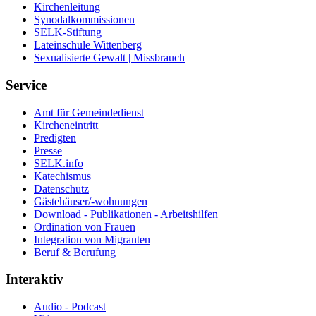
Kirchenleitung
Synodalkommissionen
SELK-Stiftung
Lateinschule Wittenberg
Sexualisierte Gewalt | Missbrauch
Service
Amt für Gemeindedienst
Kircheneintritt
Predigten
Presse
SELK.info
Katechismus
Datenschutz
Gästehäuser/-wohnungen
Download - Publikationen - Arbeitshilfen
Ordination von Frauen
Integration von Migranten
Beruf & Berufung
Interaktiv
Audio - Podcast