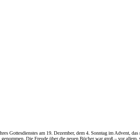
ihres Gottesdienstes am 19. Dezember, dem 4. Sonntag im Advent, das
genommen. Die Freude über die neuen Bücher war groß – vor allem, 