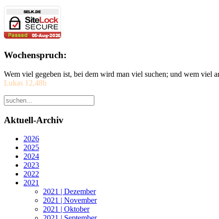
Wochenspruch:
Wem viel gegeben ist, bei dem wird man viel suchen; und wem viel a
Lukas 12,48b
Aktuell-Archiv
2026
2025
2024
2023
2022
2021
2021 | Dezember
2021 | November
2021 | Oktober
2021 | September