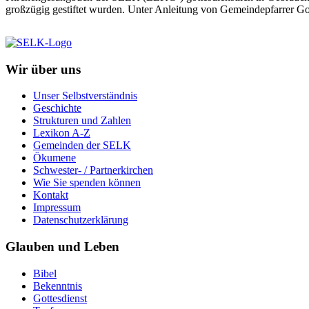
großzügig gestiftet wurden. Unter Anleitung von Gemeindepfarrer Go
Wir über uns
Unser Selbstverständnis
Geschichte
Strukturen und Zahlen
Lexikon A-Z
Gemeinden der SELK
Ökumene
Schwester- / Partnerkirchen
Wie Sie spenden können
Kontakt
Impressum
Datenschutzerklärung
Glauben und Leben
Bibel
Bekenntnis
Gottesdienst