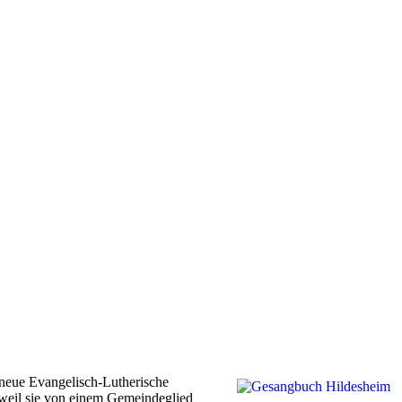
 neue Evangelisch-Lutherische
weil sie von einem Gemeindeglied