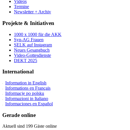
Videos
Termine
Newsletter + Archiv
Projekte & Initiativen
1000 x 1000 für die AKK
Syn-AG Frauen
SELK auf Instagram
Neues Gesangbuch
Video-Gottesdienste
DEKT 2025
International
Information in English
Informations en Français
Informacje po polsku
Informazioni in Italiano
Informaciones en Español
Gerade online
Aktuell sind 199 Gäste online