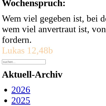
Wochenspruch:
Wem viel gegeben ist, bei 
wem viel anvertraut ist, v
fordern.
Lukas 12,48b
Aktuell-Archiv
2026
2025