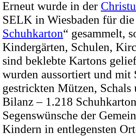
Erneut wurde in der
Christ
SELK in Wiesbaden für die
Schuhkarton
“ gesammelt, so
Kindergärten, Schulen, Ki
sind beklebte Kartons gelie
wurden aussortiert und mit 
gestrickten Mützen, Schals 
Bilanz – 1.218 Schuhkartons
Segenswünsche der Gemeind
Kindern in entlegensten Or