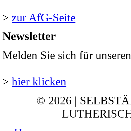
>
zur AfG-Seite
Newsletter
Melden Sie sich für unsere
>
hier klicken
© 2026 | SELBST
LUTHERISCH