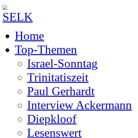
Home
Top-Themen
Israel-Sonntag
Trinitatiszeit
Paul Gerhardt
Interview Ackermann
Diepkloof
Lesenswert