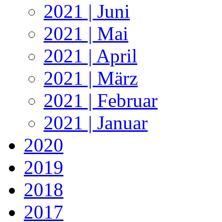
2021 | Juni
2021 | Mai
2021 | April
2021 | März
2021 | Februar
2021 | Januar
2020
2019
2018
2017