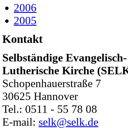
2006
2005
Kontakt
Selbständige Evangelisch-
Lutherische Kirche (SEL
Schopenhauerstraße 7
30625 Hannover
Tel.: 0511 - 55 78 08
E-mail:
selk@selk.de