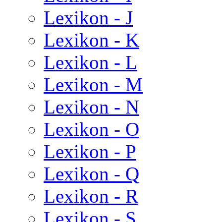
Lexikon - J
Lexikon - K
Lexikon - L
Lexikon - M
Lexikon - N
Lexikon - O
Lexikon - P
Lexikon - Q
Lexikon - R
Lexikon - S