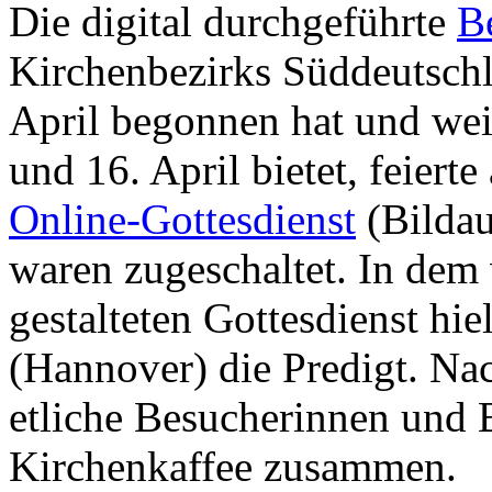
Die digital durchgeführte
Be
Kirchenbezirks Süddeutsch
April begonnen hat und wei
und 16. April bietet, feiert
Online-Gottesdienst
(Bildau
waren zugeschaltet. In dem
gestalteten Gottesdienst hie
(Hannover) die Predigt. Na
etliche Besucherinnen und 
Kirchenkaffee zusammen.