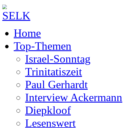
Home
Top-Themen
Israel-Sonntag
Trinitatiszeit
Paul Gerhardt
Interview Ackermann
Diepkloof
Lesenswert