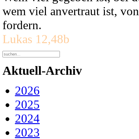
wem viel anvertraut ist, v
fordern.
Lukas 12,48b
Aktuell-Archiv
2026
2025
2024
2023