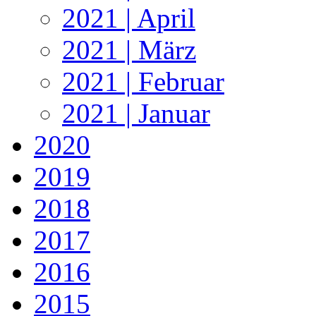
2021 | April
2021 | März
2021 | Februar
2021 | Januar
2020
2019
2018
2017
2016
2015