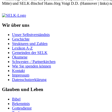
Mitte) und SELK-Bischof Hans-Jörg Voigt D.D. (Hannover | links) na
Wir über uns
Unser Selbstverständnis
Geschichte
Strukturen und Zahlen
Lexikon A-Z
Gemeinden der SELK
Ökumene
Schwester- / Partnerkirchen
Wie Sie spenden können
Kontakt
Impressum
Datenschutzerklärung
Glauben und Leben
Bibel
Bekenntnis
Gottesdienst