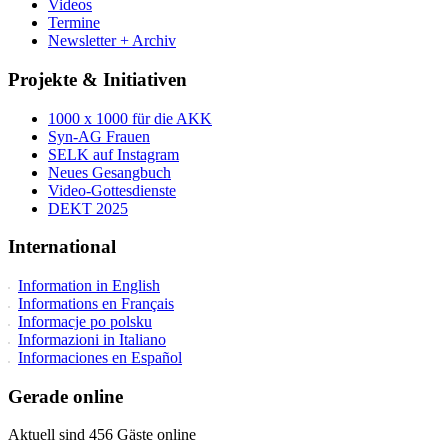
Videos
Termine
Newsletter + Archiv
Projekte & Initiativen
1000 x 1000 für die AKK
Syn-AG Frauen
SELK auf Instagram
Neues Gesangbuch
Video-Gottesdienste
DEKT 2025
International
Information in English
Informations en Français
Informacje po polsku
Informazioni in Italiano
Informaciones en Español
Gerade online
Aktuell sind 456 Gäste online