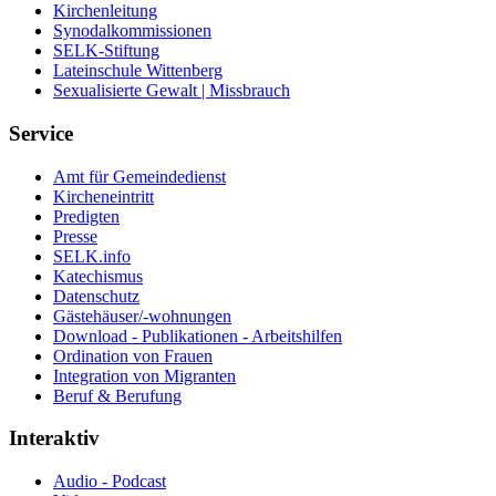
Kirchenleitung
Synodalkommissionen
SELK-Stiftung
Lateinschule Wittenberg
Sexualisierte Gewalt | Missbrauch
Service
Amt für Gemeindedienst
Kircheneintritt
Predigten
Presse
SELK.info
Katechismus
Datenschutz
Gästehäuser/-wohnungen
Download - Publikationen - Arbeitshilfen
Ordination von Frauen
Integration von Migranten
Beruf & Berufung
Interaktiv
Audio - Podcast