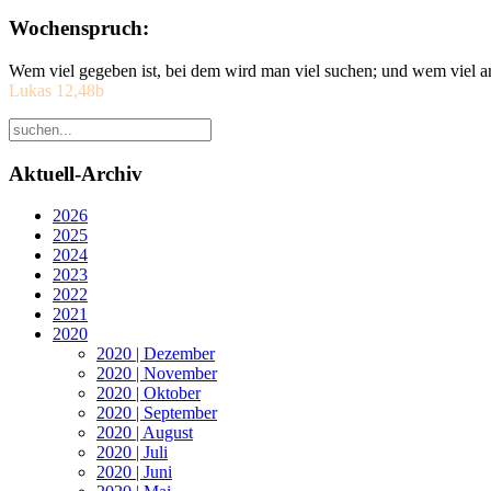
Wochenspruch:
Wem viel gegeben ist, bei dem wird man viel suchen; und wem viel a
Lukas 12,48b
Aktuell-Archiv
2026
2025
2024
2023
2022
2021
2020
2020 | Dezember
2020 | November
2020 | Oktober
2020 | September
2020 | August
2020 | Juli
2020 | Juni