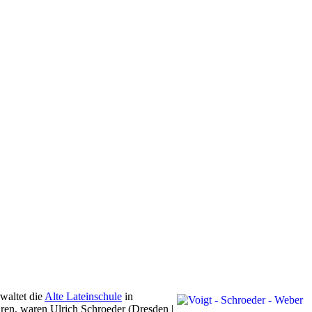
waltet die
Alte Lateinschule
in
hren, waren Ulrich Schroeder (Dresden |