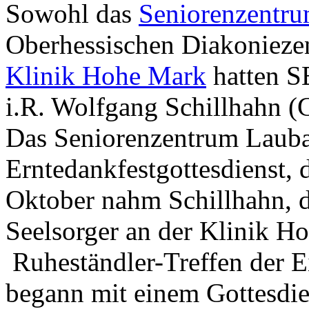
Sowohl das
Seniorenzentr
Oberhessischen Diakoniezen
Klinik Hohe Mark
hatten S
i.R. Wolfgang Schillhahn (G
Das Seniorenzentrum Laubac
Erntedankfestgottesdienst, 
Oktober nahm Schillhahn, de
Seelsorger an der Klinik H
Ruheständler-Treffen der Ei
begann mit einem Gottesdie