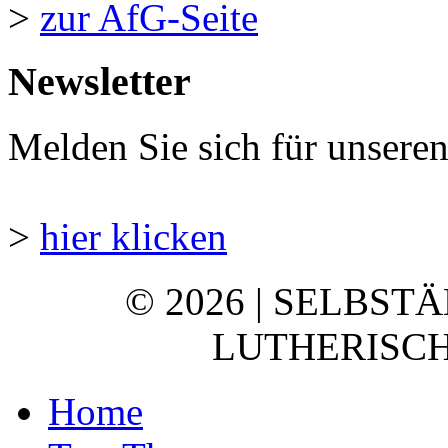
>
zur AfG-Seite
Newsletter
Melden Sie sich für unsere
>
hier klicken
© 2026 | SELBST
LUTHERISCH
Home