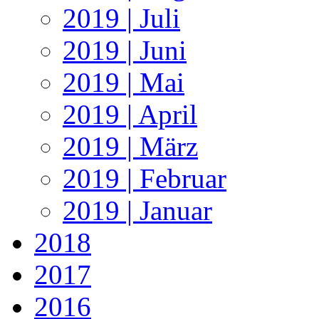
2019 | Juli
2019 | Juni
2019 | Mai
2019 | April
2019 | März
2019 | Februar
2019 | Januar
2018
2017
2016