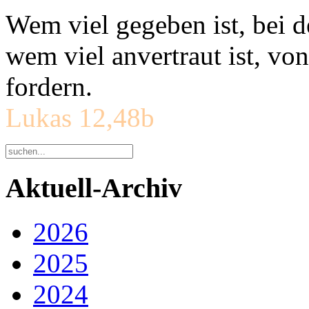
Wem viel gegeben ist, bei 
wem viel anvertraut ist, v
fordern.
Lukas 12,48b
Aktuell-Archiv
2026
2025
2024