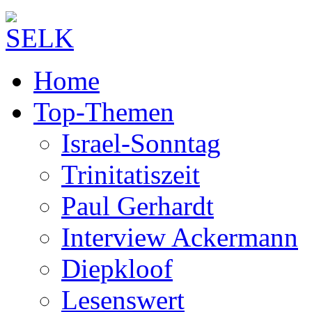
Home
Top-Themen
Israel-Sonntag
Trinitatiszeit
Paul Gerhardt
Interview Ackermann
Diepkloof
Lesenswert