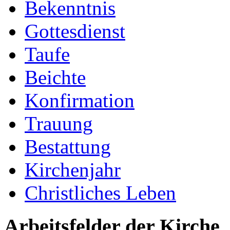
Bekenntnis
Gottesdienst
Taufe
Beichte
Konfirmation
Trauung
Bestattung
Kirchenjahr
Christliches Leben
Arbeitsfelder der Kirche