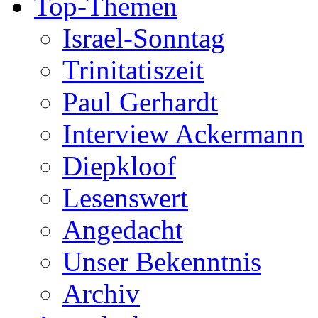
Top-Themen
Israel-Sonntag
Trinitatiszeit
Paul Gerhardt
Interview Ackermann
Diepkloof
Lesenswert
Angedacht
Unser Bekenntnis
Archiv