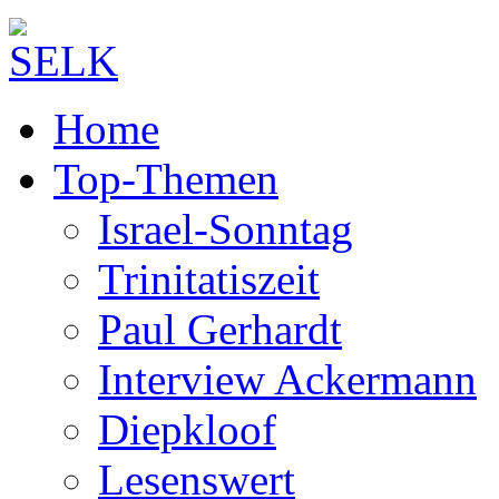
Home
Top-Themen
Israel-Sonntag
Trinitatiszeit
Paul Gerhardt
Interview Ackermann
Diepkloof
Lesenswert