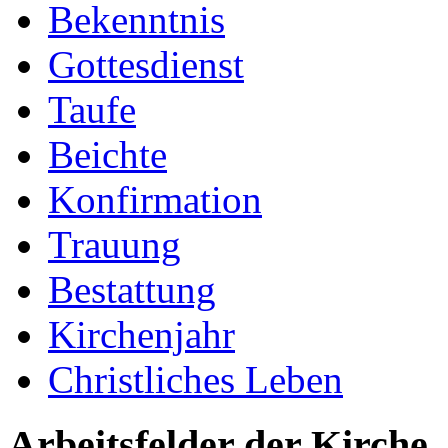
Bekenntnis
Gottesdienst
Taufe
Beichte
Konfirmation
Trauung
Bestattung
Kirchenjahr
Christliches Leben
Arbeitsfelder der Kirche