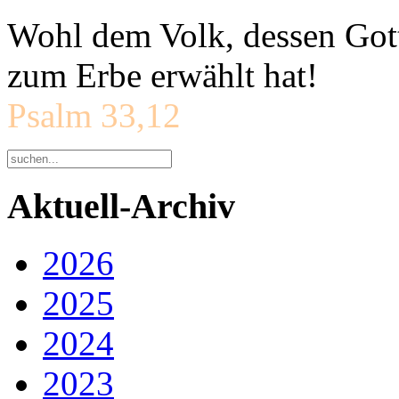
Wohl dem Volk, dessen Gott
zum Erbe erwählt hat!
Psalm 33,12
Aktuell-Archiv
2026
2025
2024
2023