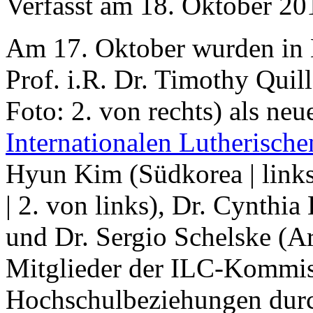
Verfasst am
18. Oktober 20
Am 17. Oktober wurden in 
Prof. i.R. Dr. Timothy Quil
Foto: 2. von rechts) als neu
Internationalen Lutherische
Hyun Kim (Südkorea | links
| 2. von links), Dr. Cynthia
und Dr. Sergio Schelske (Arg
Mitglieder der ILC-Kommiss
Hochschulbeziehungen dur