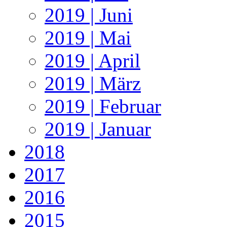
2019 | Juni
2019 | Mai
2019 | April
2019 | März
2019 | Februar
2019 | Januar
2018
2017
2016
2015