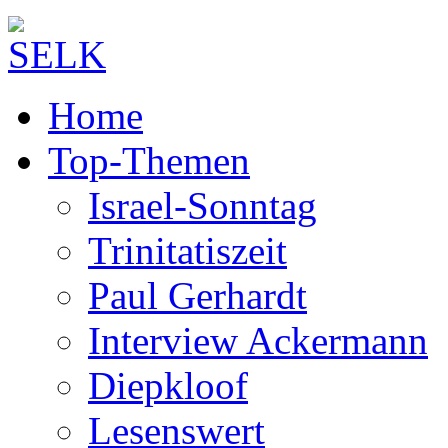
Home
Top-Themen
Israel-Sonntag
Trinitatiszeit
Paul Gerhardt
Interview Ackermann
Diepkloof
Lesenswert