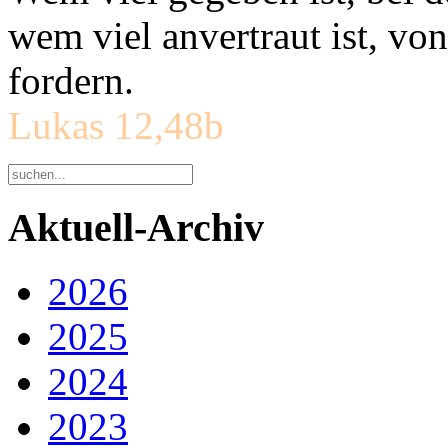
wem viel anvertraut ist, v
fordern.
Lukas 12,48b
Aktuell-Archiv
2026
2025
2024
2023