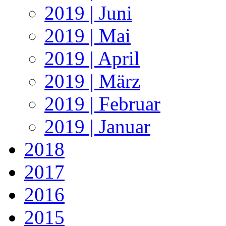
2019 | Juni
2019 | Mai
2019 | April
2019 | März
2019 | Februar
2019 | Januar
2018
2017
2016
2015