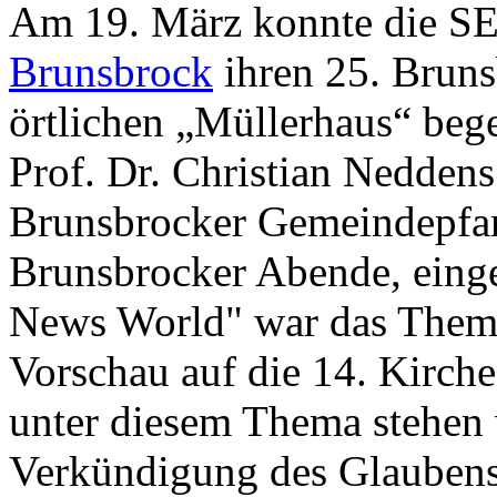
Am 19. März konnte die 
Brunsbrock
ihren 25. Brun
örtlichen „Müllerhaus“ beg
Prof. Dr. Christian Neddens 
Brunsbrocker Gemeindepfarr
Brunsbrocker Abende, eing
News World" war das Thema
Vorschau auf die 14. Kirch
unter diesem Thema stehen 
Verkündigung des Glaubens 