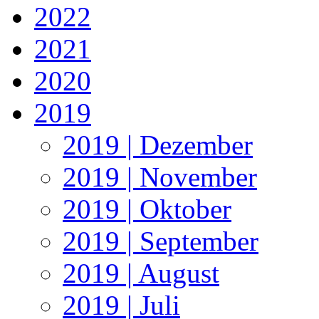
2022
2021
2020
2019
2019 | Dezember
2019 | November
2019 | Oktober
2019 | September
2019 | August
2019 | Juli