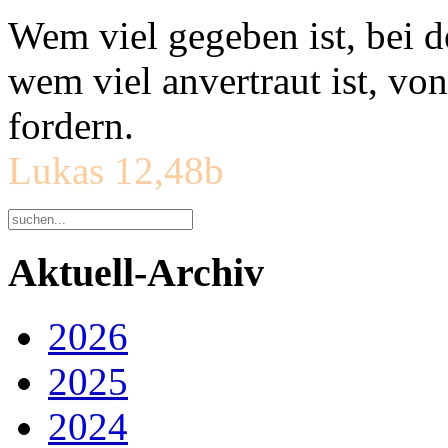
Wem viel gegeben ist, bei 
wem viel anvertraut ist, v
fordern.
Lukas 12,48b
Aktuell-Archiv
2026
2025
2024