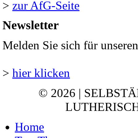
>
zur AfG-Seite
Newsletter
Melden Sie sich für unsere
>
hier klicken
© 2026 | SELBST
LUTHERISCH
Home