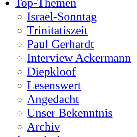
Top-Themen
Israel-Sonntag
Trinitatiszeit
Paul Gerhardt
Interview Ackermann
Diepkloof
Lesenswert
Angedacht
Unser Bekenntnis
Archiv