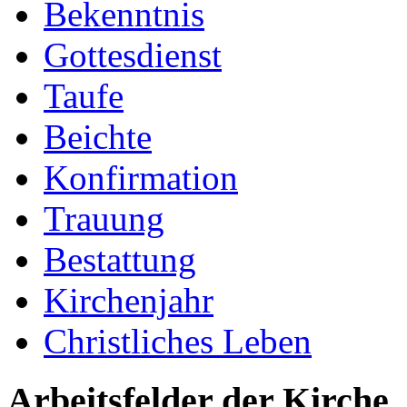
Bekenntnis
Gottesdienst
Taufe
Beichte
Konfirmation
Trauung
Bestattung
Kirchenjahr
Christliches Leben
Arbeitsfelder der Kirche