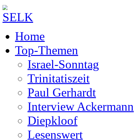
Home
Top-Themen
Israel-Sonntag
Trinitatiszeit
Paul Gerhardt
Interview Ackermann
Diepkloof
Lesenswert