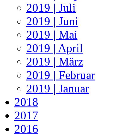
2019 | Juli
2019 | Juni
2019 | Mai
2019 | April
2019 | März
2019 | Februar
2019 | Januar
2018
2017
2016