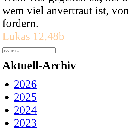
wem viel anvertraut ist, v
fordern.
Lukas 12,48b
Aktuell-Archiv
2026
2025
2024
2023