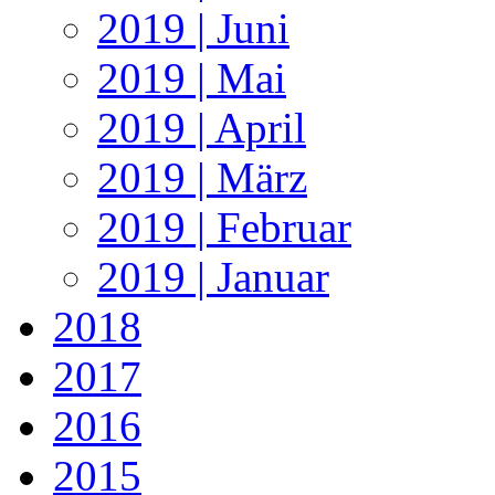
2019 | Juni
2019 | Mai
2019 | April
2019 | März
2019 | Februar
2019 | Januar
2018
2017
2016
2015