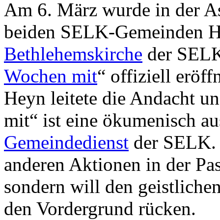
Am 6. März wurde in der A
beiden SELK-Gemeinden Han
Bethlehemskirche
der SELK 
Wochen mit
“ offiziell eröf
Heyn leitete die Andacht un
mit“ ist eine ökumenisch au
Gemeindedienst
der SELK. S
anderen Aktionen in der Pas
sondern will den geistliche
den Vordergrund rücken.