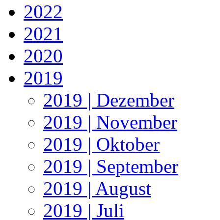
2022
2021
2020
2019
2019 | Dezember
2019 | November
2019 | Oktober
2019 | September
2019 | August
2019 | Juli