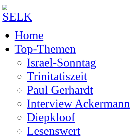
Home
Top-Themen
Israel-Sonntag
Trinitatiszeit
Paul Gerhardt
Interview Ackermann
Diepkloof
Lesenswert