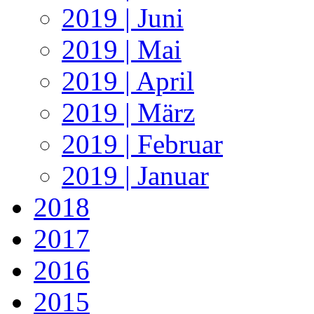
2019 | Juni
2019 | Mai
2019 | April
2019 | März
2019 | Februar
2019 | Januar
2018
2017
2016
2015