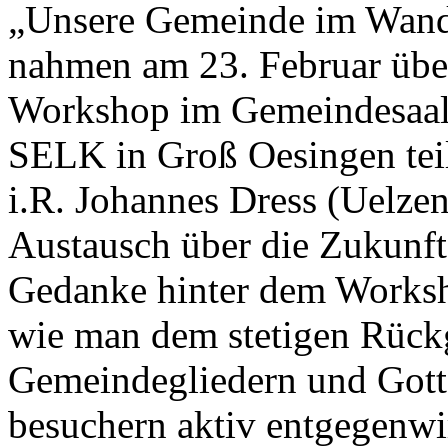
„Unsere Gemeinde im Wand
nahmen am 23. Februar über
Workshop im Gemeindesaal
SELK in Groß Oesingen teil
i.R. Johannes Dress (Uelze
Austausch über die Zukunft
Gedanke hinter dem Worksh
wie man dem stetigen Rück
Gemeindegliedern und Gott
besuchern aktiv entgegenwi