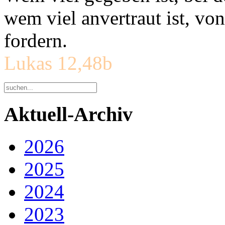
wem viel anvertraut ist, v
fordern.
Lukas 12,48b
Aktuell-Archiv
2026
2025
2024
2023