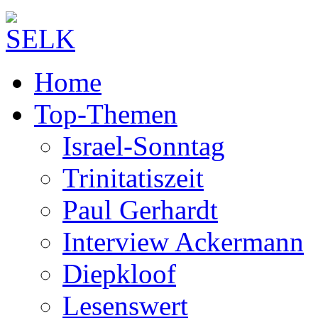
Home
Top-Themen
Israel-Sonntag
Trinitatiszeit
Paul Gerhardt
Interview Ackermann
Diepkloof
Lesenswert