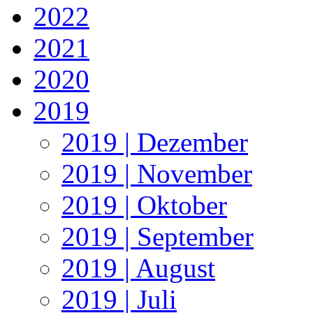
2022
2021
2020
2019
2019 | Dezember
2019 | November
2019 | Oktober
2019 | September
2019 | August
2019 | Juli