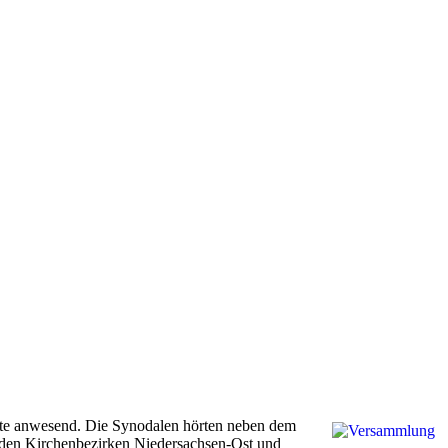
ste anwesend. Die Synodalen hörten neben dem
n den Kirchenbezirken Niedersachsen-Ost und