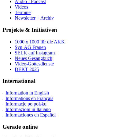
Audio - Podcast
Videos
Termine
Newsletter + Archiv
Projekte & Initiativen
1000 x 1000 für die AKK
Syn-AG Frauen
SELK auf Instagram
Neues Gesangbuch
Video-Gottesdienste
DEKT 2025
International
Information in English
Informations en Français
Informacje po polsku
Informazioni in Italiano
Informaciones en Español
Gerade online