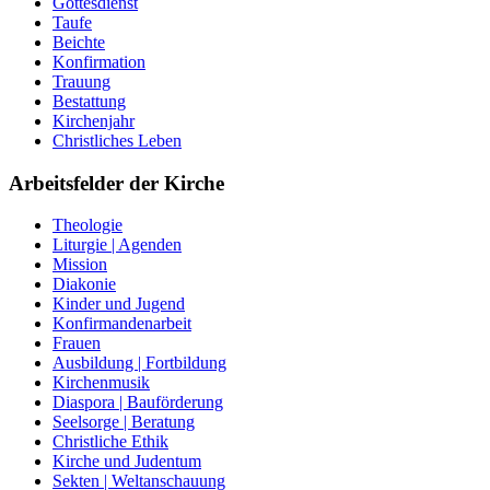
Gottesdienst
Taufe
Beichte
Konfirmation
Trauung
Bestattung
Kirchenjahr
Christliches Leben
Arbeitsfelder der Kirche
Theologie
Liturgie | Agenden
Mission
Diakonie
Kinder und Jugend
Konfirmandenarbeit
Frauen
Ausbildung | Fortbildung
Kirchenmusik
Diaspora | Bauförderung
Seelsorge | Beratung
Christliche Ethik
Kirche und Judentum
Sekten | Weltanschauung