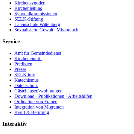
Kirchensynoden
Kirchenleitung
Synodalkommissionen
SELK-Stiftung
Lateinschule Wittenberg
Sexualisierte Gewalt | Missbrauch
Service
Amt für Gemeindedienst
Kircheneintritt
Predigten
Presse
SELK.info
Katechismus
Datenschutz
Gästehäuser/-wohnungen
Download - Publikationen - Arbeitshilfen
Ordination von Frauen
Integration von Migranten
Beruf & Berufung
Interaktiv