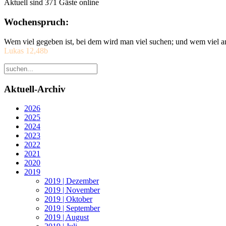
Aktuell sind 371 Gäste online
Wochenspruch:
Wem viel gegeben ist, bei dem wird man viel suchen; und wem viel a
Lukas 12,48b
Aktuell-Archiv
2026
2025
2024
2023
2022
2021
2020
2019
2019 | Dezember
2019 | November
2019 | Oktober
2019 | September
2019 | August