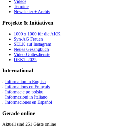
Videos
Termine
Newsletter + Archiv
Projekte & Initiativen
1000 x 1000 für die AKK
Syn-AG Frauen
SELK auf Instagram
Neues Gesangbuch
Video-Gottesdienste
DEKT 2025
International
Information in English
Informations en Français
Informacje po polsku
Informazioni in Italiano
Informaciones en Español
Gerade online
Aktuell sind 251 Gäste online