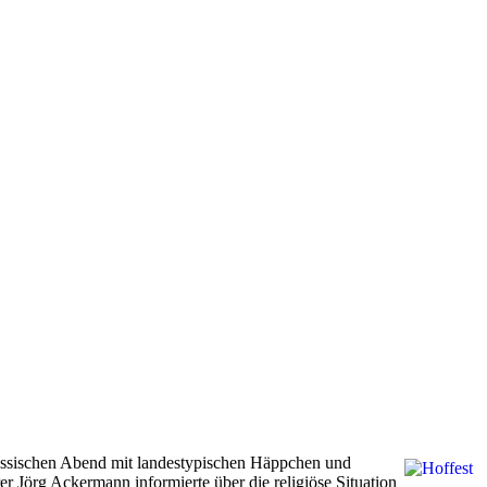
russischen Abend mit landestypischen Häppchen und
r Jörg Ackermann informierte über die religiöse Situation