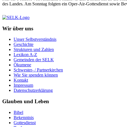
des Landes. Am Sonntag folgten ein Oper-Air-Gottesdienst sowie Be
Wir über uns
Unser Selbstverständnis
Geschichte
Strukturen und Zahlen
Lexikon A-Z
Gemeinden der SELK
Ökumene
Schwester- / Partnerkirchen
Wie Sie spenden können
Kontakt
Impressum
Datenschutzerklärung
Glauben und Leben
Bibel
Bekenntnis
Gottesdienst