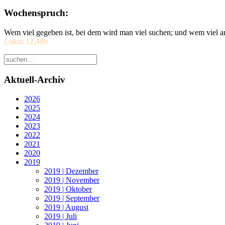
Wochenspruch:
Wem viel gegeben ist, bei dem wird man viel suchen; und wem viel a
Lukas 12,48b
Aktuell-Archiv
2026
2025
2024
2023
2022
2021
2020
2019
2019 | Dezember
2019 | November
2019 | Oktober
2019 | September
2019 | August
2019 | Juli