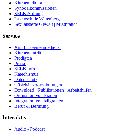
Kirchenleitung
Synodalkommissionen
SELK-Stiftung
Lateinschule Wittenberg
Sexualisierte Gewalt | Missbrauch
Service
Amt für Gemeindedienst
Kircheneintritt
Predigten
Presse
SELK.info
Katechismus
Datenschutz
Gästehäuser/-wohnungen
Download - Publikationen - Arbeitshilfen
Ordination von Frauen
Integration von Migranten
Beruf & Berufung
Interaktiv
Audio - Podcast