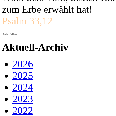
zum Erbe erwählt hat!
Psalm 33,12
Aktuell-Archiv
2026
2025
2024
2023
2022