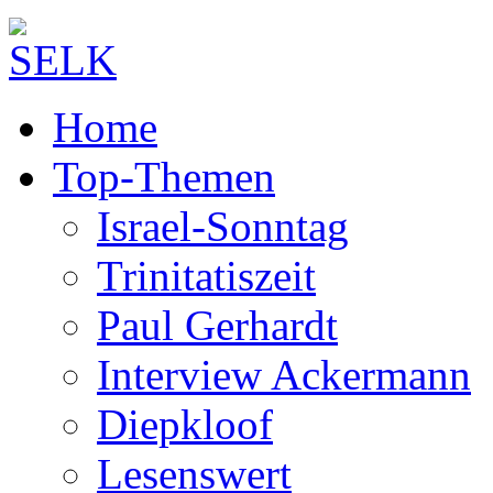
Home
Top-Themen
Israel-Sonntag
Trinitatiszeit
Paul Gerhardt
Interview Ackermann
Diepkloof
Lesenswert