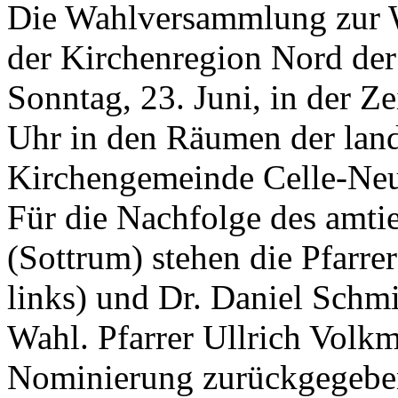
Die Wahlversammlung zur W
der Kirchenregion Nord de
Sonntag, 23. Juni, in der Z
Uhr in den Räumen der land
Kirchengemeinde Celle-Neust
Für die Nachfolge des amti
(Sottrum) stehen die Pfarre
links) und Dr. Daniel Schmi
Wahl. Pfarrer Ullrich Volkma
Nominierung zurückgegebe