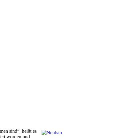
men sind“, heißt es
fert worden und