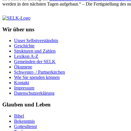
werden in den nächsten Tagen aufgebaut.“ – Die Fertigstellung des 
Wir über uns
Unser Selbstverständnis
Geschichte
Strukturen und Zahlen
Lexikon A-Z
Gemeinden der SELK
Ökumene
Schwester- / Partnerkirchen
Wie Sie spenden können
Kontakt
Impressum
Datenschutzerklärung
Glauben und Leben
Bibel
Bekenntnis
Gottesdienst