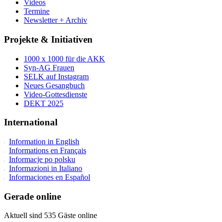
Videos
Termine
Newsletter + Archiv
Projekte & Initiativen
1000 x 1000 für die AKK
Syn-AG Frauen
SELK auf Instagram
Neues Gesangbuch
Video-Gottesdienste
DEKT 2025
International
Information in English
Informations en Français
Informacje po polsku
Informazioni in Italiano
Informaciones en Español
Gerade online
Aktuell sind 535 Gäste online