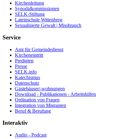
Kirchenleitung
Synodalkommissionen
SELK-Stiftung
Lateinschule Wittenberg
Sexualisierte Gewalt | Missbrauch
Service
Amt für Gemeindedienst
Kircheneintritt
Predigten
Presse
SELK.info
Katechismus
Datenschutz
Gästehäuser/-wohnungen
Download - Publikationen - Arbeitshilfen
Ordination von Frauen
Integration von Migranten
Beruf & Berufung
Interaktiv
Audio - Podcast