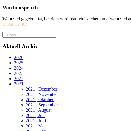
Wochenspruch:
Wem viel gegeben ist, bei dem wird man viel suchen; und wem viel a
Lukas 12,48b
Aktuell-Archiv
2026
2025
2024
2023
2022
2021
2021 | Dezember
2021 | November
2021 | Oktober
2021 | September
2021 | August
2021 | Juli
2021 | Juni
2021 | Mai