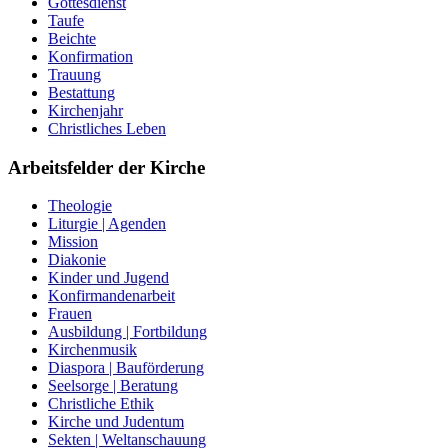
Gottesdienst
Taufe
Beichte
Konfirmation
Trauung
Bestattung
Kirchenjahr
Christliches Leben
Arbeitsfelder der Kirche
Theologie
Liturgie | Agenden
Mission
Diakonie
Kinder und Jugend
Konfirmandenarbeit
Frauen
Ausbildung | Fortbildung
Kirchenmusik
Diaspora | Bauförderung
Seelsorge | Beratung
Christliche Ethik
Kirche und Judentum
Sekten | Weltanschauung