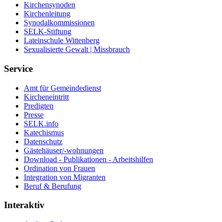
Kirchensynoden
Kirchenleitung
Synodalkommissionen
SELK-Stiftung
Lateinschule Wittenberg
Sexualisierte Gewalt | Missbrauch
Service
Amt für Gemeindedienst
Kircheneintritt
Predigten
Presse
SELK.info
Katechismus
Datenschutz
Gästehäuser/-wohnungen
Download - Publikationen - Arbeitshilfen
Ordination von Frauen
Integration von Migranten
Beruf & Berufung
Interaktiv