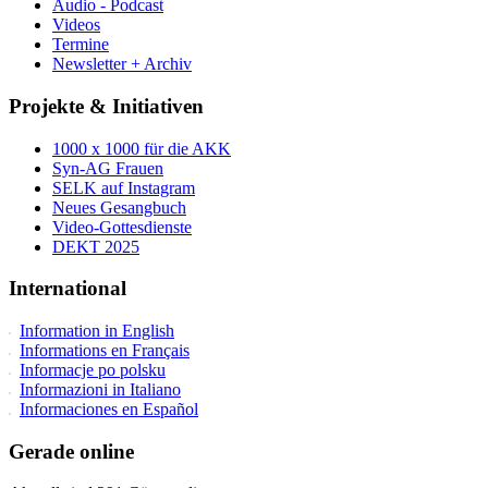
Audio - Podcast
Videos
Termine
Newsletter + Archiv
Projekte & Initiativen
1000 x 1000 für die AKK
Syn-AG Frauen
SELK auf Instagram
Neues Gesangbuch
Video-Gottesdienste
DEKT 2025
International
Information in English
Informations en Français
Informacje po polsku
Informazioni in Italiano
Informaciones en Español
Gerade online