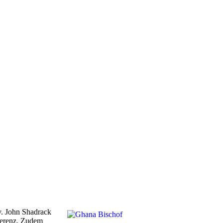
v. John Shadrack
nferenz. Zudem