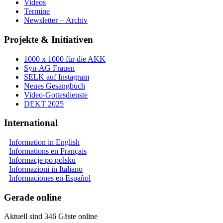
Videos
Termine
Newsletter + Archiv
Projekte & Initiativen
1000 x 1000 für die AKK
Syn-AG Frauen
SELK auf Instagram
Neues Gesangbuch
Video-Gottesdienste
DEKT 2025
International
Information in English
Informations en Français
Informacje po polsku
Informazioni in Italiano
Informaciones en Español
Gerade online
Aktuell sind 346 Gäste online