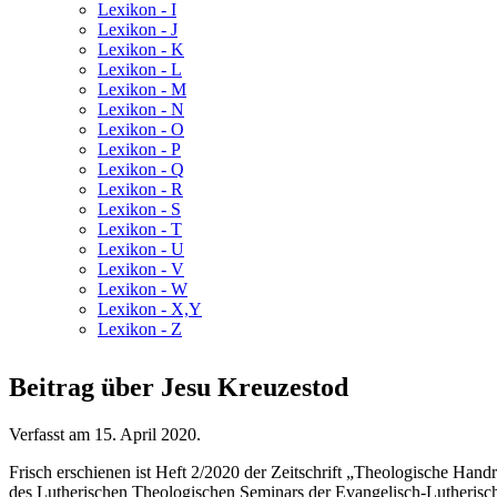
Lexikon - I
Lexikon - J
Lexikon - K
Lexikon - L
Lexikon - M
Lexikon - N
Lexikon - O
Lexikon - P
Lexikon - Q
Lexikon - R
Lexikon - S
Lexikon - T
Lexikon - U
Lexikon - V
Lexikon - W
Lexikon - X,Y
Lexikon - Z
Beitrag über Jesu Kreuzestod
Verfasst am
15. April 2020
.
Frisch erschienen ist Heft 2/2020 der Zeitschrift „Theologische Ha
des Lutherischen Theologischen Seminars der Evangelisch-Lutherisc