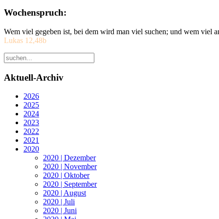
Wochenspruch:
Wem viel gegeben ist, bei dem wird man viel suchen; und wem viel a
Lukas 12,48b
Aktuell-Archiv
2026
2025
2024
2023
2022
2021
2020
2020 | Dezember
2020 | November
2020 | Oktober
2020 | September
2020 | August
2020 | Juli
2020 | Juni