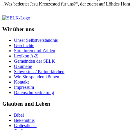
„Was bedeutet Jesu Kreuzestod für uns?“, der zuerst auf Löhdes H
Wir über uns
Unser Selbstverständnis
Geschichte
Strukturen und Zahlen
Lexikon A-Z
Gemeinden der SELK
Ökumene
Schwester- / Partnerkirchen
Wie Sie spenden können
Kontakt
Impressum
Datenschutzerklärung
Glauben und Leben
Bibel
Bekenntnis
Gottesdienst