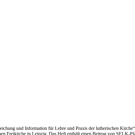
ndreichung und Information für Lehre und Praxis der lutherischen Kirc
hen Freikirche in Leipzig. Das Heft enthält einen Beitrag von SELK-