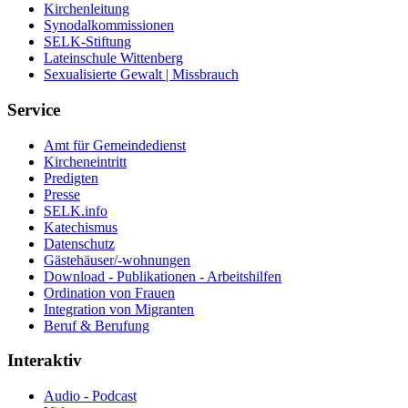
Kirchenleitung
Synodalkommissionen
SELK-Stiftung
Lateinschule Wittenberg
Sexualisierte Gewalt | Missbrauch
Service
Amt für Gemeindedienst
Kircheneintritt
Predigten
Presse
SELK.info
Katechismus
Datenschutz
Gästehäuser/-wohnungen
Download - Publikationen - Arbeitshilfen
Ordination von Frauen
Integration von Migranten
Beruf & Berufung
Interaktiv
Audio - Podcast