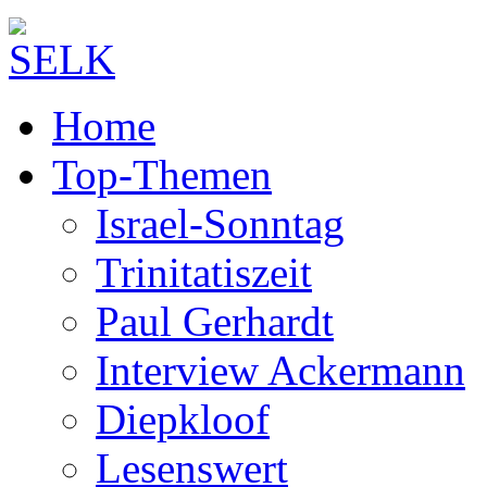
Home
Top-Themen
Israel-Sonntag
Trinitatiszeit
Paul Gerhardt
Interview Ackermann
Diepkloof
Lesenswert