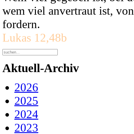
wem viel anvertraut ist, v
fordern.
Lukas 12,48b
Aktuell-Archiv
2026
2025
2024
2023