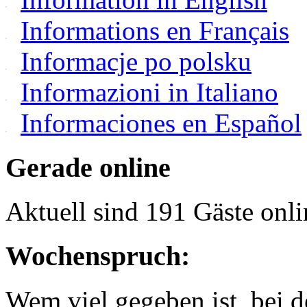
Informations en Français
Informacje po polsku
Informazioni in Italiano
Informaciones en Español
Gerade online
Aktuell sind 191 Gäste onli
Wochenspruch:
Wem viel gegeben ist, bei 