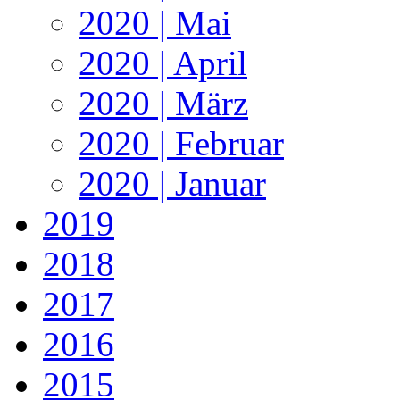
2020 | Mai
2020 | April
2020 | März
2020 | Februar
2020 | Januar
2019
2018
2017
2016
2015