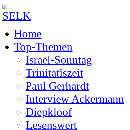
Home
Top-Themen
Israel-Sonntag
Trinitatiszeit
Paul Gerhardt
Interview Ackermann
Diepkloof
Lesenswert