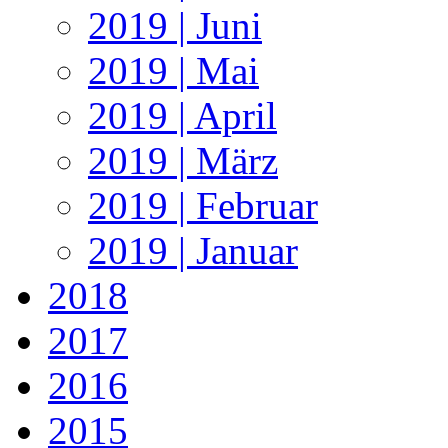
2019 | Juni
2019 | Mai
2019 | April
2019 | März
2019 | Februar
2019 | Januar
2018
2017
2016
2015