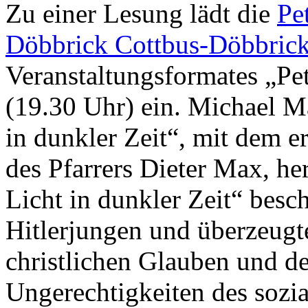
Zu einer Lesung lädt die
Pe
Döbbrick Cottbus-Döbbric
Veranstaltungsformates „Pet
(19.30 Uhr) ein. Michael M
in dunkler Zeit“, mit dem e
des Pfarrers Dieter Max, h
Licht in dunkler Zeit“ besc
Hitlerjungen und überzeugt
christlichen Glauben und d
Ungerechtigkeiten des sozia