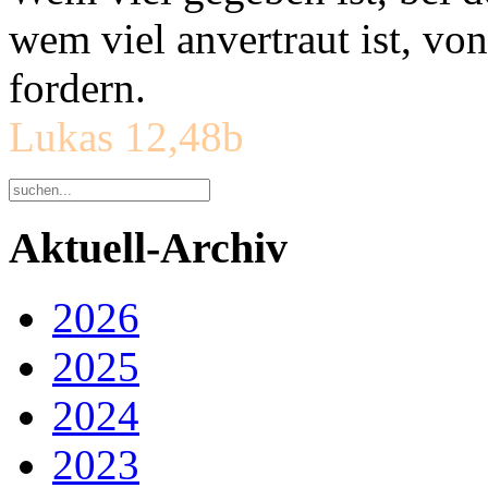
wem viel anvertraut ist, v
fordern.
Lukas 12,48b
Aktuell-Archiv
2026
2025
2024
2023