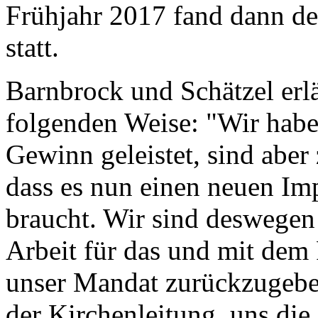
Frühjahr 2017 fand dann der
statt.
Barnbrock und Schätzel erläu
folgenden Weise: "Wir habe
Gewinn geleistet, sind aber
dass es nun einen neuen Imp
braucht. Wir sind deswege
Arbeit für das und mit dem
unser Mandat zurückzugeben
der Kirchenleitung, uns die