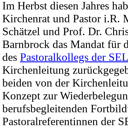
Im Herbst diesen Jahres ha
Kirchenrat und Pastor i.R. 
Schätzel und Prof. Dr. Chri
Barnbrock das Mandat für d
des
Pastoralkollegs der SE
Kirchenleitung zurückgege
beiden von der Kirchenleitu
Konzept zur Wiederbelegung
berufsbegleitenden Fortbild
Pastoralreferentinnen der S