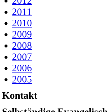
2012
2011
2010
2009
2008
2007
2006
2005
Kontakt
Selbständige Evangelisch-