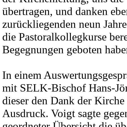
übertragen, und danken eben
zurückliegenden neun Jahre
die Pastoralkollegkurse ber
Begegnungen geboten habe
In einem Auswertungsgesprä
mit SELK-Bischof Hans-Jör
dieser den Dank der Kirche 
Ausdruck. Voigt sagte geg
geordneter Übersicht die üb