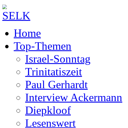
Home
Top-Themen
Israel-Sonntag
Trinitatiszeit
Paul Gerhardt
Interview Ackermann
Diepkloof
Lesenswert