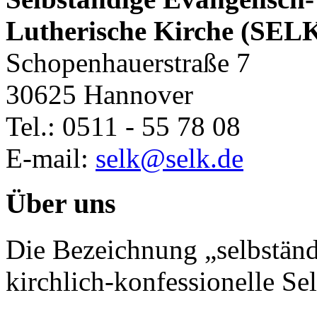
Lutherische Kirche (SEL
Schopenhauerstraße 7
30625 Hannover
Tel.: 0511 - 55 78 08
E-mail:
selk@selk.de
Über uns
Die Bezeichnung „selbständ
kirchlich-konfessionelle Sel