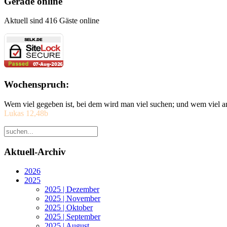
Gerade online
Aktuell sind 416 Gäste online
Wochenspruch:
Wem viel gegeben ist, bei dem wird man viel suchen; und wem viel a
Lukas 12,48b
Aktuell-Archiv
2026
2025
2025 | Dezember
2025 | November
2025 | Oktober
2025 | September
2025 | August