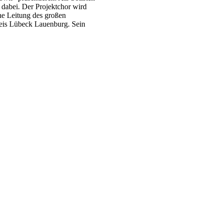
dabei. Der Projektchor wird
e Leitung des großen
reis Lübeck Lauenburg. Sein