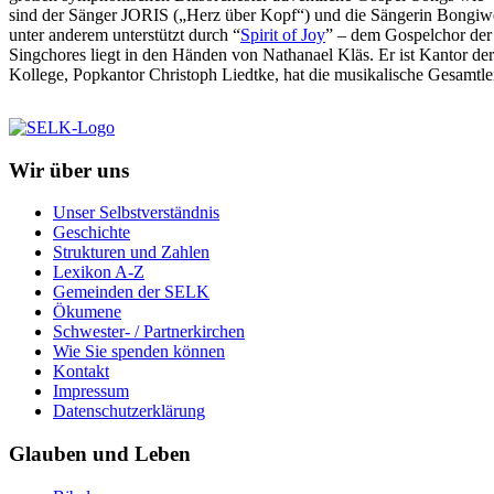
sind der Sänger JORIS („Herz über Kopf“) und die Sängerin Bongi
unter anderem unterstützt durch “
Spirit of Joy
” – dem Gospelchor de
Singchores liegt in den Händen von Nathanael Kläs. Er ist Kantor 
Kollege, Popkantor Christoph Liedtke, hat die musikalische Gesamtle
Wir über uns
Unser Selbstverständnis
Geschichte
Strukturen und Zahlen
Lexikon A-Z
Gemeinden der SELK
Ökumene
Schwester- / Partnerkirchen
Wie Sie spenden können
Kontakt
Impressum
Datenschutzerklärung
Glauben und Leben