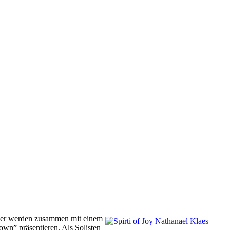
nger werden zusammen mit einem
n” präsentieren. Als Solisten