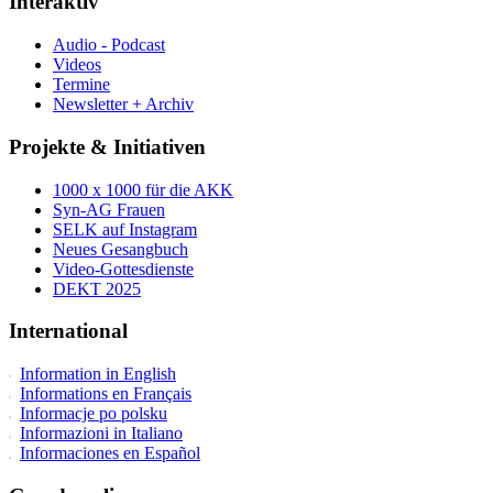
Interaktiv
Audio - Podcast
Videos
Termine
Newsletter + Archiv
Projekte & Initiativen
1000 x 1000 für die AKK
Syn-AG Frauen
SELK auf Instagram
Neues Gesangbuch
Video-Gottesdienste
DEKT 2025
International
Information in English
Informations en Français
Informacje po polsku
Informazioni in Italiano
Informaciones en Español