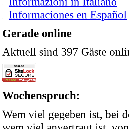
Informazioni in Italiano
Informaciones en Español
Gerade online
Aktuell sind 397 Gäste onli
Wochenspruch:
Wem viel gegeben ist, bei 
wem viel anvertraut ist, v