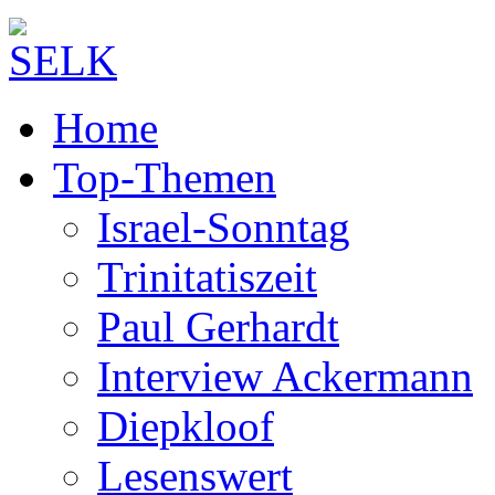
Home
Top-Themen
Israel-Sonntag
Trinitatiszeit
Paul Gerhardt
Interview Ackermann
Diepkloof
Lesenswert