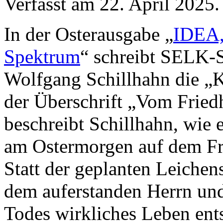
Verfasst am
22. April 2025
.
In der Osterausgabe „
IDEA, 
Spektrum
“ schreibt SELK-S
Wolfgang Schillhahn die „K
der Überschrift „Vom Fried
beschreibt Schillhahn, wie
am Ostermorgen auf dem Fri
Statt der geplanten Leiche
dem auferstanden Herrn und 
Todes wirkliches Leben ent