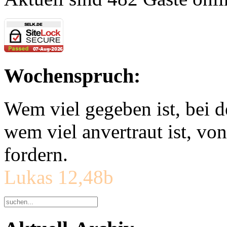
Wochenspruch:
Wem viel gegeben ist, bei 
wem viel anvertraut ist, v
fordern.
Lukas 12,48b