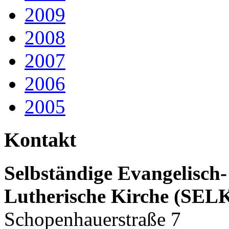
2009
2008
2007
2006
2005
Kontakt
Selbständige Evangelisch-
Lutherische Kirche (SEL
Schopenhauerstraße 7