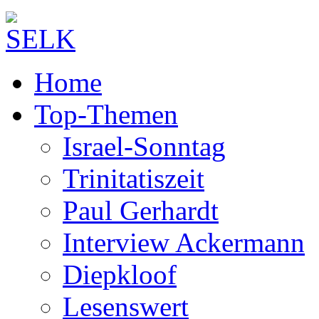
Home
Top-Themen
Israel-Sonntag
Trinitatiszeit
Paul Gerhardt
Interview Ackermann
Diepkloof
Lesenswert