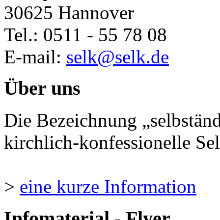
30625 Hannover
Tel.: 0511 - 55 78 08
E-mail:
selk@selk.de
Über uns
Die Bezeichnung „selbständ
kirchlich-konfessionelle Sel
>
eine kurze Information
Infomaterial - Flyer