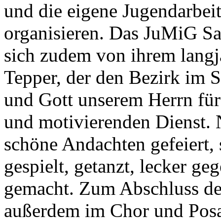
und die eigene Jugendarbei
organisieren. Das JuMiG S
sich zudem von ihrem langj
Tepper, der den Bezirk im 
und Gott unserem Herrn für
und motivierenden Dienst. 
schöne Andachten gefeiert, 
gespielt, getanzt, lecker ge
gemacht. Zum Abschluss d
außerdem im Chor und Posa