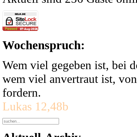
Wochenspruch:
Wem viel gegeben ist, bei 
wem viel anvertraut ist, v
fordern.
Lukas 12,48b