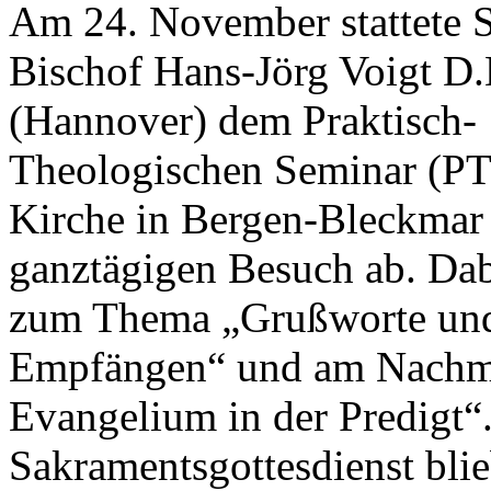
Am 24. November stattete
Bischof Hans-Jörg Voigt D.
(Hannover) dem Praktisch-
Theologischen Seminar (PT
Kirche in Bergen-Bleckmar
ganztägigen Besuch ab. Dabe
zum Thema „Grußworte und E
Empfängen“ und am Nachmi
Evangelium in der Predigt“
Sakramentsgottesdienst bli