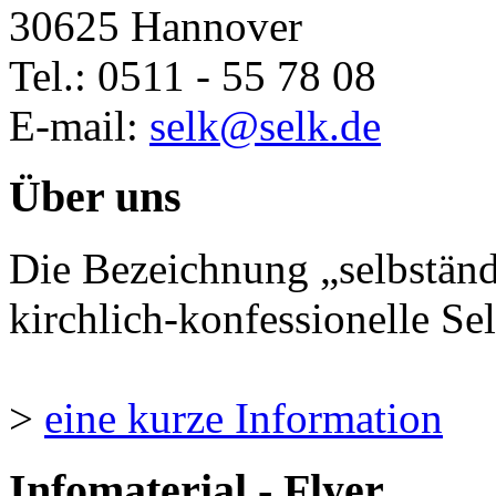
30625 Hannover
Tel.: 0511 - 55 78 08
E-mail:
selk@selk.de
Über uns
Die Bezeichnung „selbständ
kirchlich-konfessionelle Sel
>
eine kurze Information
Infomaterial - Flyer