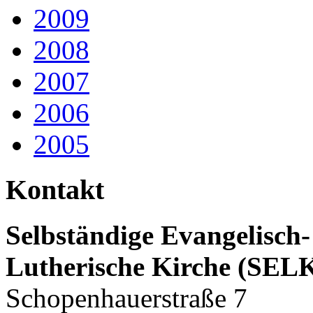
2009
2008
2007
2006
2005
Kontakt
Selbständige Evangelisch-
Lutherische Kirche (SEL
Schopenhauerstraße 7