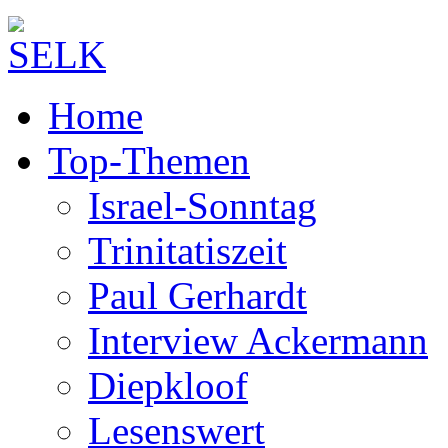
Home
Top-Themen
Israel-Sonntag
Trinitatiszeit
Paul Gerhardt
Interview Ackermann
Diepkloof
Lesenswert