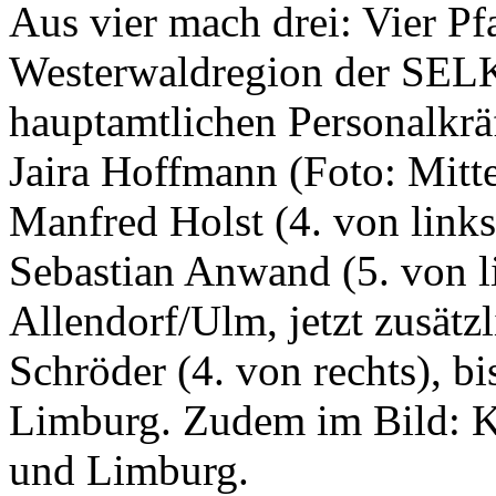
Aus vier mach drei: Vier Pfa
Westerwaldregion der SELK 
hauptamtlichen Personalkrä
Jaira Hoffmann (Foto: Mitte
Manfred Holst (4. von links
Sebastian Anwand (5. von li
Allendorf/Ulm, jetzt zusät
Schröder (4. von rechts), bi
Limburg. Zudem im Bild: 
und Limburg.