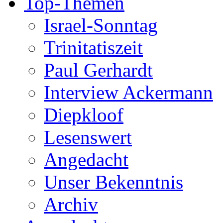
Top-Themen
Israel-Sonntag
Trinitatiszeit
Paul Gerhardt
Interview Ackermann
Diepkloof
Lesenswert
Angedacht
Unser Bekenntnis
Archiv