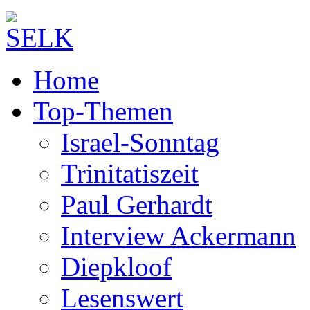
Home
Top-Themen
Israel-Sonntag
Trinitatiszeit
Paul Gerhardt
Interview Ackermann
Diepkloof
Lesenswert