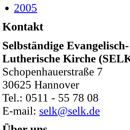
2005
Kontakt
Selbständige Evangelisch-
Lutherische Kirche (SEL
Schopenhauerstraße 7
30625 Hannover
Tel.: 0511 - 55 78 08
E-mail:
selk@selk.de
Über uns