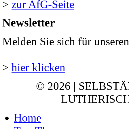
>
zur AfG-Seite
Newsletter
Melden Sie sich für unsere
>
hier klicken
© 2026 | SELBST
LUTHERISCH
Home