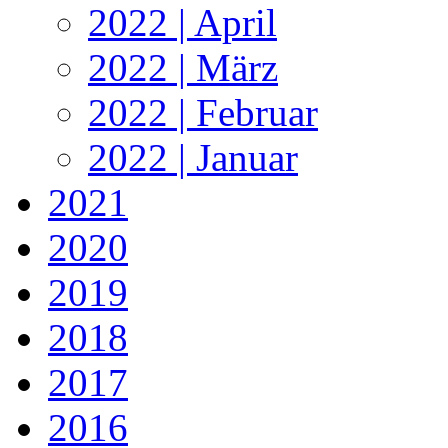
2022 | April
2022 | März
2022 | Februar
2022 | Januar
2021
2020
2019
2018
2017
2016