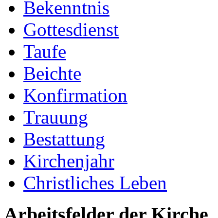
Bekenntnis
Gottesdienst
Taufe
Beichte
Konfirmation
Trauung
Bestattung
Kirchenjahr
Christliches Leben
Arbeitsfelder der Kirche