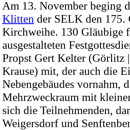
Am 13. November beging 
Klitten
der SELK den 175. 
Kirchweihe. 130 Gläubige f
ausgestalteten Festgottesdie
Propst Gert Kelter (Görlitz 
Krause) mit, der auch die E
Nebengebäudes vornahm, da
Mehrzweckraum mit kleinem
sich die Teilnehmenden, da
Weigersdorf und Senftenberg