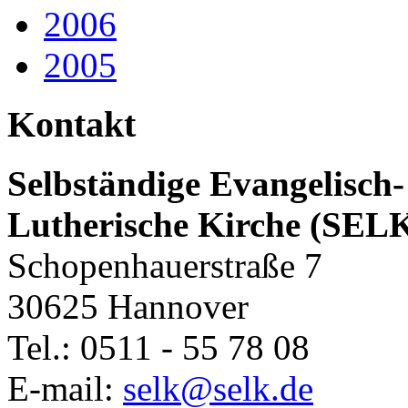
2006
2005
Kontakt
Selbständige Evangelisch-
Lutherische Kirche (SEL
Schopenhauerstraße 7
30625 Hannover
Tel.: 0511 - 55 78 08
E-mail:
selk@selk.de