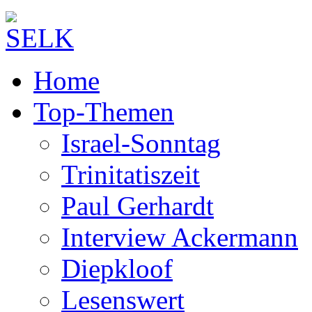
Home
Top-Themen
Israel-Sonntag
Trinitatiszeit
Paul Gerhardt
Interview Ackermann
Diepkloof
Lesenswert