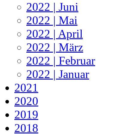
2022 | Juni
2022 | Mai
2022 | April
2022 | März
2022 | Februar
2022 | Januar
2021
2020
2019
2018