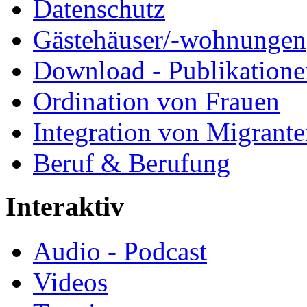
Datenschutz
Gästehäuser/-wohnungen
Download - Publikationen
Ordination von Frauen
Integration von Migrant
Beruf & Berufung
Interaktiv
Audio - Podcast
Videos