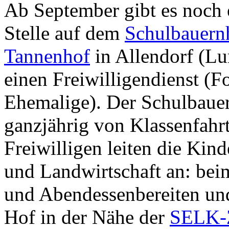
Ab September gibt es noch e
Stelle auf dem
Schulbauern
Tannenhof
in Allendorf (Lu
einen Freiwilligendienst (F
Ehemalige). Der Schulbaue
ganzjährig von Klassenfahr
Freiwilligen leiten die Kind
und Landwirtschaft an: bei
und Abendessenbereiten und
Hof in der Nähe der
SELK-