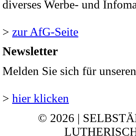
diverses Werbe- und Infomate
>
zur AfG-Seite
Newsletter
Melden Sie sich für unsere
>
hier klicken
© 2026 | SELBST
LUTHERISCH