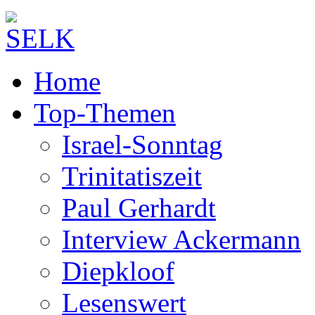
Home
Top-Themen
Israel-Sonntag
Trinitatiszeit
Paul Gerhardt
Interview Ackermann
Diepkloof
Lesenswert