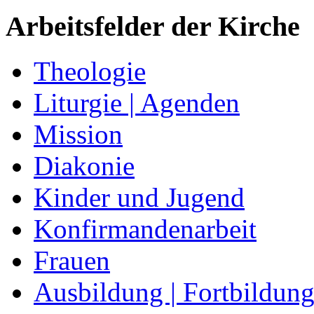
Arbeitsfelder der Kirche
Theologie
Liturgie | Agenden
Mission
Diakonie
Kinder und Jugend
Konfirmandenarbeit
Frauen
Ausbildung | Fortbildun