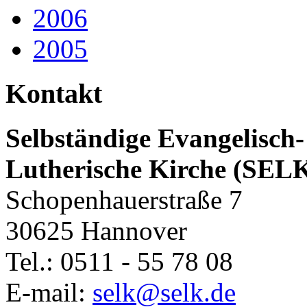
2006
2005
Kontakt
Selbständige Evangelisch-
Lutherische Kirche (SEL
Schopenhauerstraße 7
30625 Hannover
Tel.: 0511 - 55 78 08
E-mail:
selk@selk.de