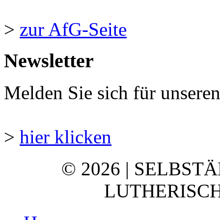
>
zur AfG-Seite
Newsletter
Melden Sie sich für unsere
>
hier klicken
© 2026 | SELBST
LUTHERISCH