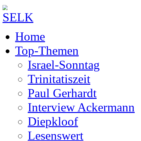
Home
Top-Themen
Israel-Sonntag
Trinitatiszeit
Paul Gerhardt
Interview Ackermann
Diepkloof
Lesenswert