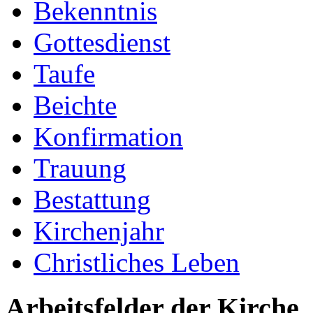
Bekenntnis
Gottesdienst
Taufe
Beichte
Konfirmation
Trauung
Bestattung
Kirchenjahr
Christliches Leben
Arbeitsfelder der Kirche