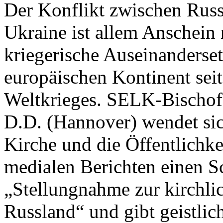
Der Konflikt zwischen Russ
Ukraine ist allem Anschein 
kriegerische Auseinanderse
europäischen Kontinent sei
Weltkrieges. SELK-Bischof
D.D. (Hannover) wendet sich
Kirche und die Öffentlichke
medialen Berichten einen S
„Stellungnahme zur kirchli
Russland“ und gibt geistlic