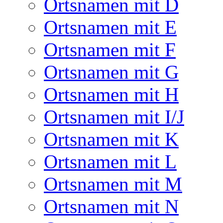
Ortsnamen mit D
Ortsnamen mit E
Ortsnamen mit F
Ortsnamen mit G
Ortsnamen mit H
Ortsnamen mit I/J
Ortsnamen mit K
Ortsnamen mit L
Ortsnamen mit M
Ortsnamen mit N