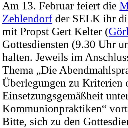
Am 13. Februar feiert die
M
Zehlendorf
der SELK ihr di
mit Propst Gert Kelter (
Görl
Gottesdiensten (9.30 Uhr un
halten. Jeweils im Anschlus
Thema „Die Abendmahlsprax
Überlegungen zu Kriterien d
Einsetzungsgemäßheit unter
Kommunionpraktiken“ vortr
Bitte, sich zu den Gottesdi