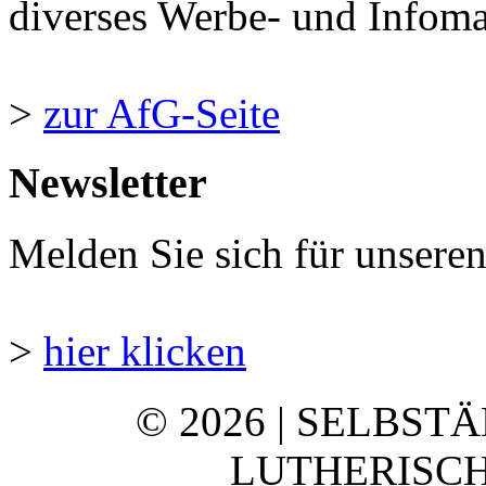
diverses Werbe- und Infomate
>
zur AfG-Seite
Newsletter
Melden Sie sich für unsere
>
hier klicken
© 2026 | SELBST
LUTHERISCH