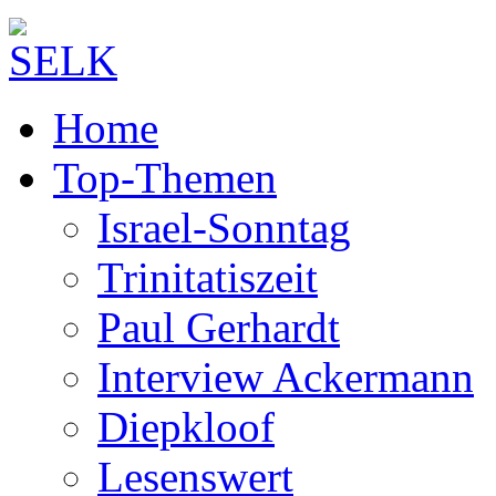
Home
Top-Themen
Israel-Sonntag
Trinitatiszeit
Paul Gerhardt
Interview Ackermann
Diepkloof
Lesenswert