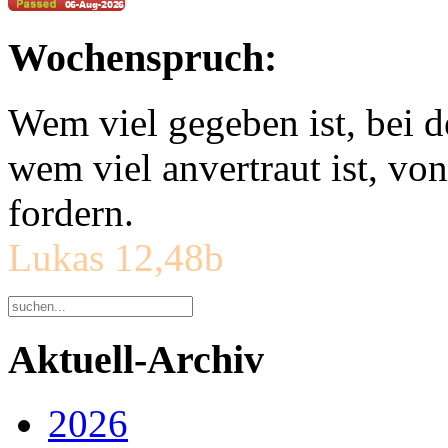
Wochenspruch:
Wem viel gegeben ist, bei 
wem viel anvertraut ist, v
fordern.
Lukas 12,48b
Aktuell-Archiv
2026