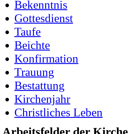
Bekenntnis
Gottesdienst
Taufe
Beichte
Konfirmation
Trauung
Bestattung
Kirchenjahr
Christliches Leben
Arbeitsfelder der Kirche