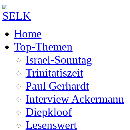
Home
Top-Themen
Israel-Sonntag
Trinitatiszeit
Paul Gerhardt
Interview Ackermann
Diepkloof
Lesenswert