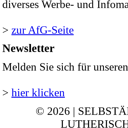
diverses Werbe- und Infomate
>
zur AfG-Seite
Newsletter
Melden Sie sich für unsere
>
hier klicken
© 2026 | SELBST
LUTHERISCH