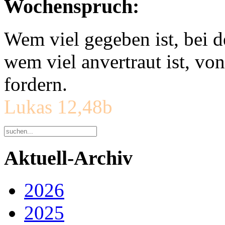
Wochenspruch:
Wem viel gegeben ist, bei 
wem viel anvertraut ist, v
fordern.
Lukas 12,48b
Aktuell-Archiv
2026
2025