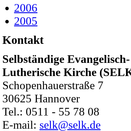
2006
2005
Kontakt
Selbständige Evangelisch-
Lutherische Kirche (SEL
Schopenhauerstraße 7
30625 Hannover
Tel.: 0511 - 55 78 08
E-mail:
selk@selk.de