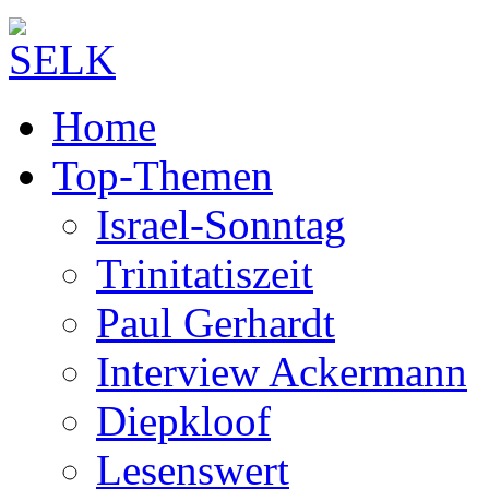
Home
Top-Themen
Israel-Sonntag
Trinitatiszeit
Paul Gerhardt
Interview Ackermann
Diepkloof
Lesenswert