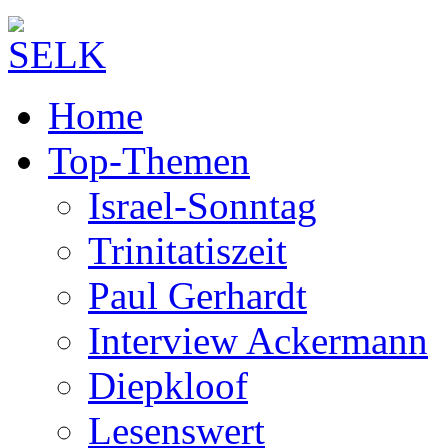
Home
Top-Themen
Israel-Sonntag
Trinitatiszeit
Paul Gerhardt
Interview Ackermann
Diepkloof
Lesenswert