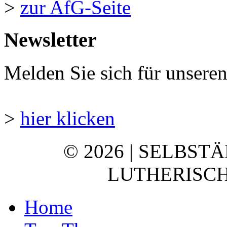
>
zur AfG-Seite
Newsletter
Melden Sie sich für unsere
>
hier klicken
© 2026 | SELBST
LUTHERISCH
Home