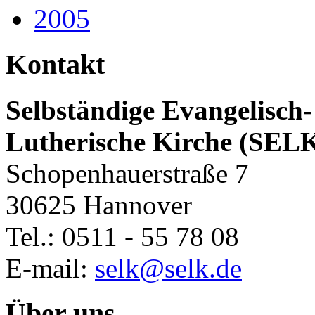
2005
Kontakt
Selbständige Evangelisch-
Lutherische Kirche (SEL
Schopenhauerstraße 7
30625 Hannover
Tel.: 0511 - 55 78 08
E-mail:
selk@selk.de
Über uns