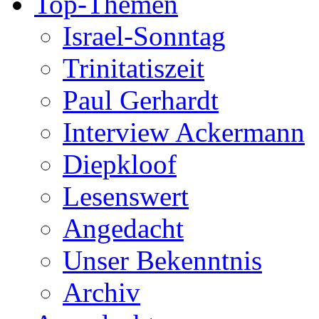
Top-Themen
Israel-Sonntag
Trinitatiszeit
Paul Gerhardt
Interview Ackermann
Diepkloof
Lesenswert
Angedacht
Unser Bekenntnis
Archiv