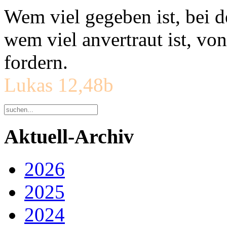
Wem viel gegeben ist, bei 
wem viel anvertraut ist, v
fordern.
Lukas 12,48b
Aktuell-Archiv
2026
2025
2024