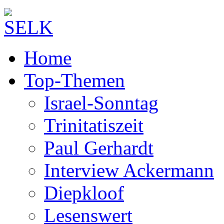
Home
Top-Themen
Israel-Sonntag
Trinitatiszeit
Paul Gerhardt
Interview Ackermann
Diepkloof
Lesenswert