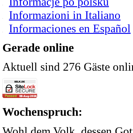
Informacje po polsku
Informazioni in Italiano
Informaciones en Español
Gerade online
Aktuell sind 276 Gäste onli
Wochenspruch:
Wohl dem Volk, dessen Gott