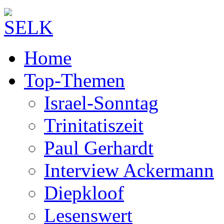
Home
Top-Themen
Israel-Sonntag
Trinitatiszeit
Paul Gerhardt
Interview Ackermann
Diepkloof
Lesenswert