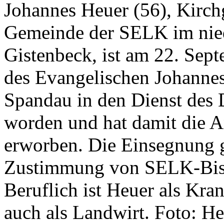
Johannes Heuer (56), Kirchg
Gemeinde der SELK im nie
Gistenbeck, ist am 22. Sept
des Evangelischen Johanness
Spandau in den Dienst des 
worden und hat damit die A
erworben. Die Einsegnung g
Zustimmung von SELK-Bisc
Beruflich ist Heuer als Kra
auch als Landwirt. Foto: H