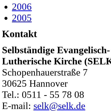
2006
2005
Kontakt
Selbständige Evangelisch-
Lutherische Kirche (SEL
Schopenhauerstraße 7
30625 Hannover
Tel.: 0511 - 55 78 08
E-mail:
selk@selk.de