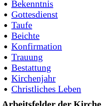
Bekenntnis
Gottesdienst
Taufe
Beichte
Konfirmation
Trauung
Bestattung
Kirchenjahr
Christliches Leben
Arbeitsfelder der Kirche