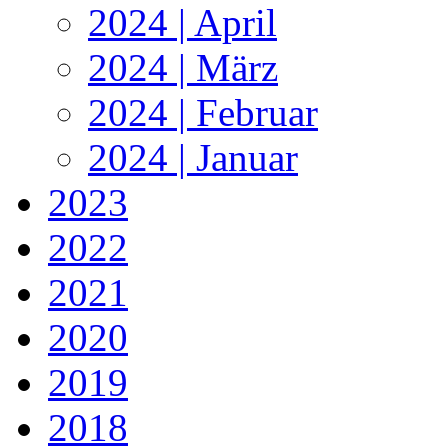
2024 | April
2024 | März
2024 | Februar
2024 | Januar
2023
2022
2021
2020
2019
2018