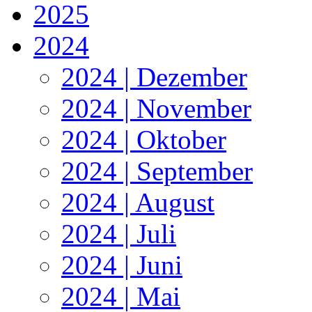
2025
2024
2024 | Dezember
2024 | November
2024 | Oktober
2024 | September
2024 | August
2024 | Juli
2024 | Juni
2024 | Mai