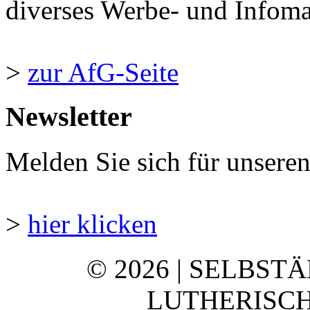
diverses Werbe- und Infomate
>
zur AfG-Seite
Newsletter
Melden Sie sich für unsere
>
hier klicken
© 2026 | SELBST
LUTHERISCH