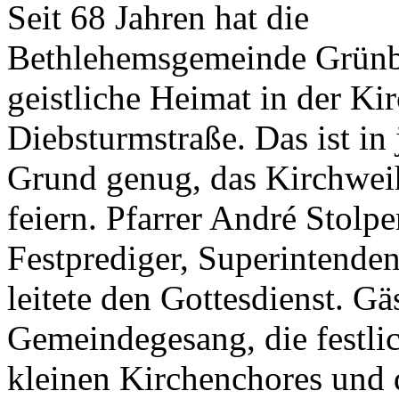
Seit 68 Jahren hat die
Bethlehemsgemeinde Grünb
geistliche Heimat in der Kir
Diebsturmstraße. Das ist in
Grund genug, das Kirchweih
feiern. Pfarrer André Stolp
Festprediger, Superintenden
leitete den Gottesdienst. Gä
Gemeindegesang, die festlic
kleinen Kirchenchores und 