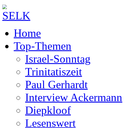
Home
Top-Themen
Israel-Sonntag
Trinitatiszeit
Paul Gerhardt
Interview Ackermann
Diepkloof
Lesenswert