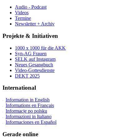
Audio - Podcast
Videos
Termine
Newsletter + Archiv
Projekte & Initiativen
1000 x 1000 für die AKK
Syn-AG Frauen
SELK auf Instagram
Neues Gesangbuch
Video-Gottesdienste
DEKT 2025
International
Information in English
Informations en Français
Informacje po polsku
Informazioni in Italiano
Informaciones en Español
Gerade online