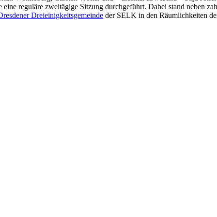
ie eine reguläre zweitägige Sitzung durchgeführt. Dabei stand neben 
Dresdener Dreieinigkeitsgemeinde
der SELK in den Räumlichkeiten der 