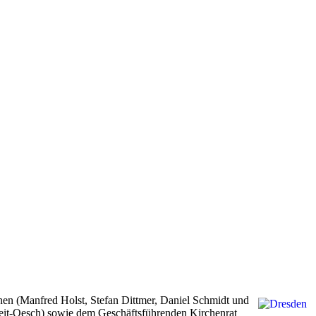
en (Manfred Holst, Stefan Dittmer, Daniel Schmidt und
leit-Oesch) sowie dem Geschäftsführenden Kirchenrat