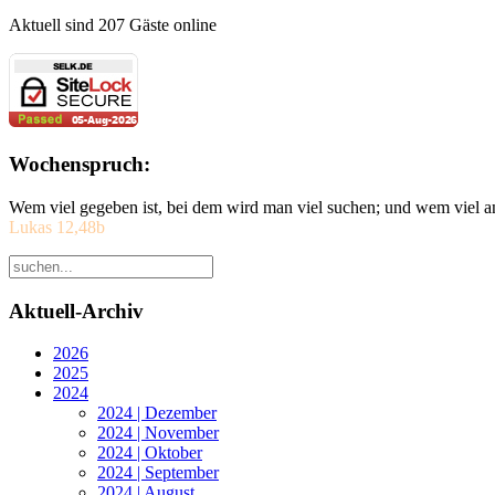
Aktuell sind 207 Gäste online
Wochenspruch:
Wem viel gegeben ist, bei dem wird man viel suchen; und wem viel a
Lukas 12,48b
Aktuell-Archiv
2026
2025
2024
2024 | Dezember
2024 | November
2024 | Oktober
2024 | September
2024 | August