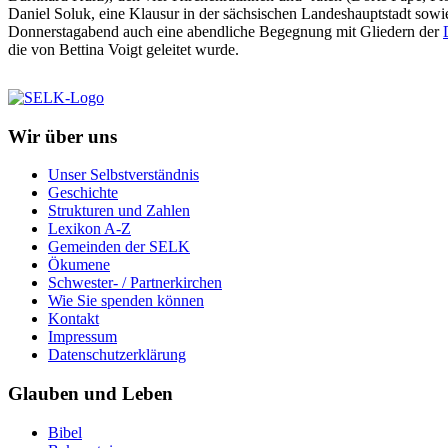
Daniel Soluk, eine Klausur in der sächsischen Landeshauptstadt sow
Donnerstagabend auch eine abendliche Begegnung mit Gliedern der
die von Bettina Voigt geleitet wurde.
Wir über uns
Unser Selbstverständnis
Geschichte
Strukturen und Zahlen
Lexikon A-Z
Gemeinden der SELK
Ökumene
Schwester- / Partnerkirchen
Wie Sie spenden können
Kontakt
Impressum
Datenschutzerklärung
Glauben und Leben
Bibel