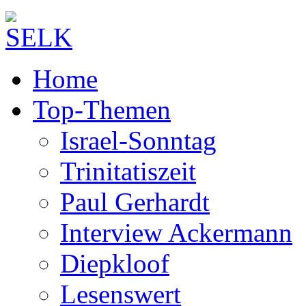
Home
Top-Themen
Israel-Sonntag
Trinitatiszeit
Paul Gerhardt
Interview Ackermann
Diepkloof
Lesenswert