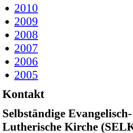
2010
2009
2008
2007
2006
2005
Kontakt
Selbständige Evangelisch-
Lutherische Kirche (SEL