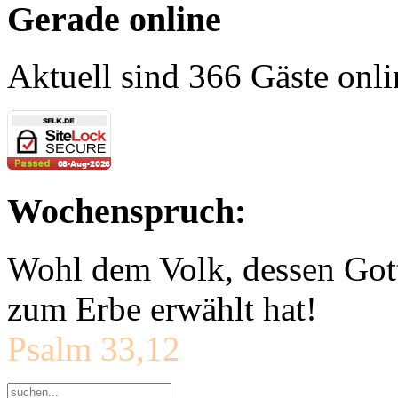
Gerade online
Aktuell sind 366 Gäste onli
Wochenspruch:
Wohl dem Volk, dessen Gott
zum Erbe erwählt hat!
Psalm 33,12