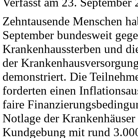
Verfasst am
23. September 
Zehntausende Menschen ha
September bundesweit gege
Krankenhaussterben und di
der Krankenhausversorgun
demonstriert. Die Teilnehm
forderten einen Inflationsa
faire Finanzierungsbedingun
Notlage der Krankenhäuser 
Kundgebung mit rund 3.00