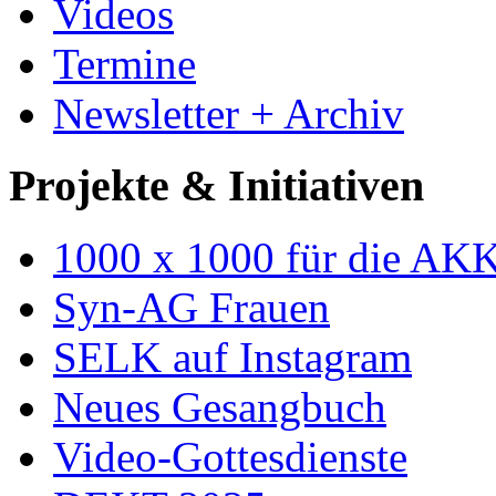
Videos
Termine
Newsletter + Archiv
Projekte & Initiativen
1000 x 1000 für die AK
Syn-AG Frauen
SELK auf Instagram
Neues Gesangbuch
Video-Gottesdienste