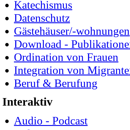
Katechismus
Datenschutz
Gästehäuser/-wohnungen
Download - Publikationen
Ordination von Frauen
Integration von Migrant
Beruf & Berufung
Interaktiv
Audio - Podcast