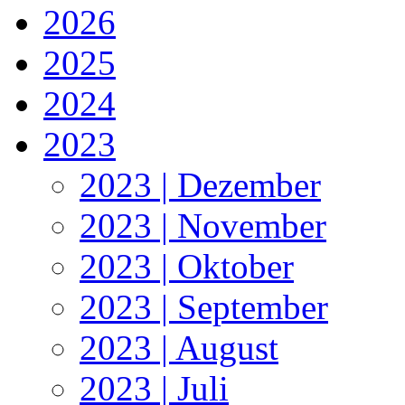
2026
2025
2024
2023
2023 | Dezember
2023 | November
2023 | Oktober
2023 | September
2023 | August
2023 | Juli