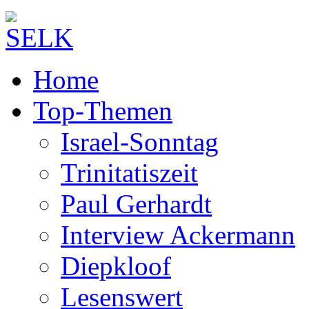
Home
Top-Themen
Israel-Sonntag
Trinitatiszeit
Paul Gerhardt
Interview Ackermann
Diepkloof
Lesenswert