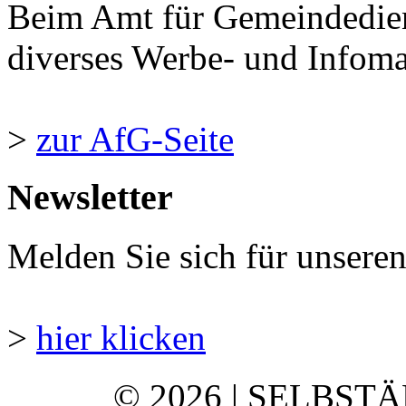
Beim Amt für Gemeindedie
diverses Werbe- und Infomate
>
zur AfG-Seite
Newsletter
Melden Sie sich für unsere
>
hier klicken
© 2026 | SELBST