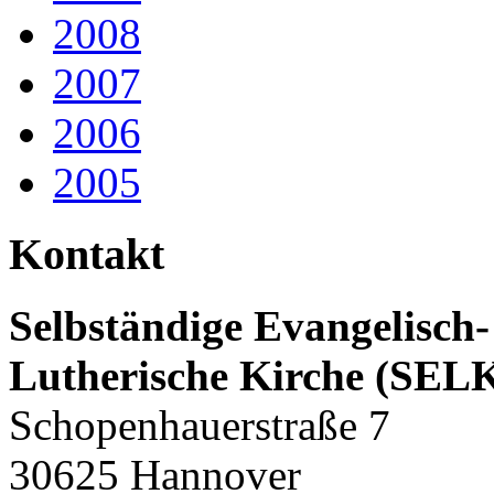
2008
2007
2006
2005
Kontakt
Selbständige Evangelisch-
Lutherische Kirche (SEL
Schopenhauerstraße 7
30625 Hannover