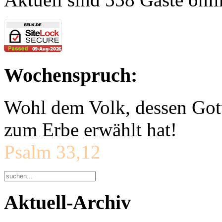
Wochenspruch:
Wohl dem Volk, dessen Gott
zum Erbe erwählt hat!
Psalm 33,12
Aktuell-Archiv