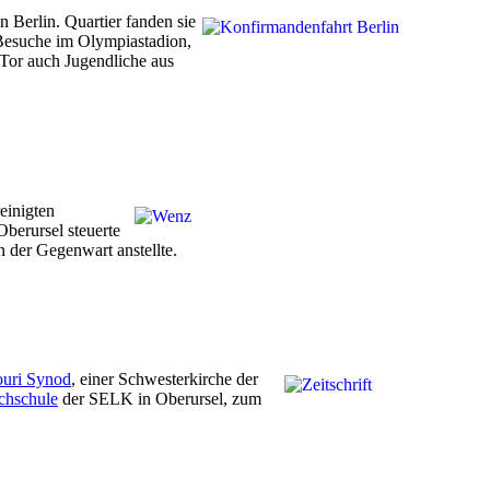
 Berlin. Quartier fanden sie
Besuche im Olympiastadion,
Tor auch Jugendliche aus
einigten
berursel steuerte
 der Gegenwart anstellte.
ouri Synod
, einer Schwesterkirche der
chschule
der SELK in Oberursel, zum