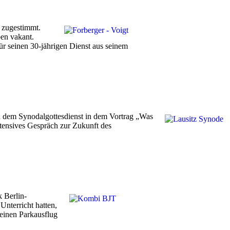
 zugestimmt.
en vakant.
ür seinen 30-jährigen Dienst aus seinem
h dem Synodalgottesdienst in dem Vortrag „Was
ntensives Gespräch zur Zukunft des
 Berlin-
nterricht hatten,
 einen Parkausflug