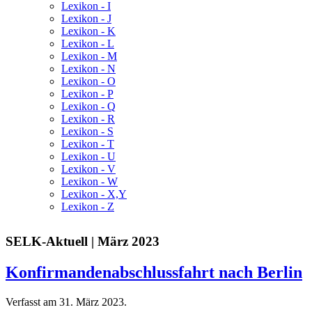
Lexikon - I
Lexikon - J
Lexikon - K
Lexikon - L
Lexikon - M
Lexikon - N
Lexikon - O
Lexikon - P
Lexikon - Q
Lexikon - R
Lexikon - S
Lexikon - T
Lexikon - U
Lexikon - V
Lexikon - W
Lexikon - X,Y
Lexikon - Z
SELK-Aktuell | März 2023
Konfirmandenabschlussfahrt nach Berlin
Verfasst am
31. März 2023
.