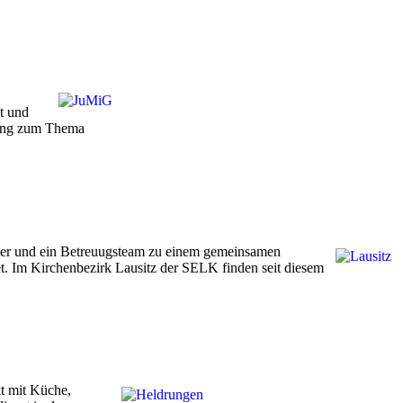
t und
lung zum Thema
er und ein Betreuugsteam zu einem gemeinsamen
. Im Kirchenbezirk Lausitz der SELK finden seit diesem
t mit Küche,