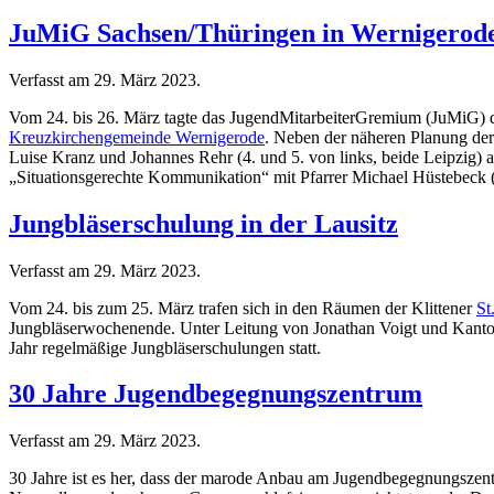
JuMiG Sachsen/Thüringen in Wernigerod
Verfasst am
29. März 2023
.
Vom 24. bis 26. März tagte das JugendMitarbeiterGremium (JuMiG)
Kreuzkirchengemeinde Wernigerode
. Neben der näheren Planung der
Luise Kranz und Johannes Rehr (4. und 5. von links, beide Leipzi
„Situationsgerechte Kommunikation“ mit Pfarrer Michael Hüstebeck 
Jungbläserschulung in der Lausitz
Verfasst am
29. März 2023
.
Vom 24. bis zum 25. März trafen sich in den Räumen der Klittener
St
Jungbläserwochenende. Unter Leitung von Jonathan Voigt und Kantor
Jahr regelmäßige Jungbläserschulungen statt.
30 Jahre Jugendbegegnungszentrum
Verfasst am
29. März 2023
.
30 Jahre ist es her, dass der marode Anbau am Jugendbegegnungszen