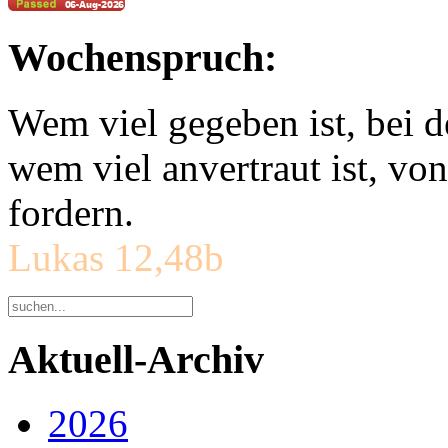
Wochenspruch:
Wem viel gegeben ist, bei 
wem viel anvertraut ist, v
fordern.
Lukas 12,48b
Aktuell-Archiv
2026