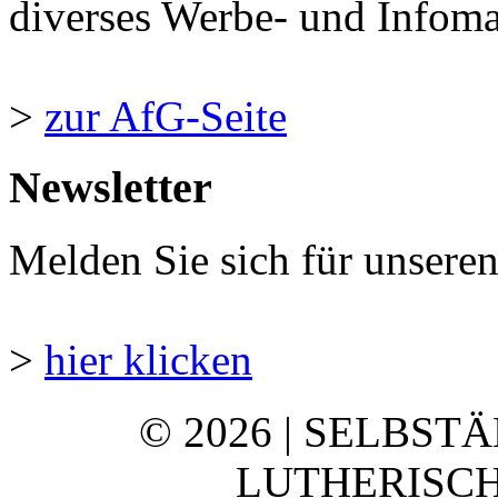
diverses Werbe- und Infomate
>
zur AfG-Seite
Newsletter
Melden Sie sich für unsere
>
hier klicken
© 2026 | SELBST
LUTHERISCH