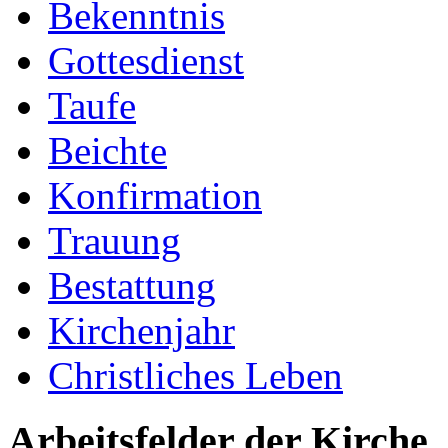
Bekenntnis
Gottesdienst
Taufe
Beichte
Konfirmation
Trauung
Bestattung
Kirchenjahr
Christliches Leben
Arbeitsfelder der Kirche