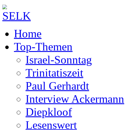
Home
Top-Themen
Israel-Sonntag
Trinitatiszeit
Paul Gerhardt
Interview Ackermann
Diepkloof
Lesenswert