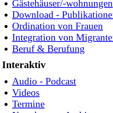
Gästehäuser/-wohnungen
Download - Publikationen
Ordination von Frauen
Integration von Migrant
Beruf & Berufung
Interaktiv
Audio - Podcast
Videos
Termine