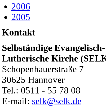
2006
2005
Kontakt
Selbständige Evangelisch-
Lutherische Kirche (SEL
Schopenhauerstraße 7
30625 Hannover
Tel.: 0511 - 55 78 08
E-mail:
selk@selk.de