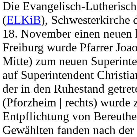
Die Evangelisch-Lutherisch
(
ELKiB
), Schwesterkirche 
18. November einen neuen l
Freiburg wurde Pfarrer Joao
Mitte) zum neuen Superinte
auf Superintendent Christian
der in den Ruhestand getret
(Pforzheim | rechts) wurde 
Entpflichtung von Bereuthe
Gewählten fanden nach der 