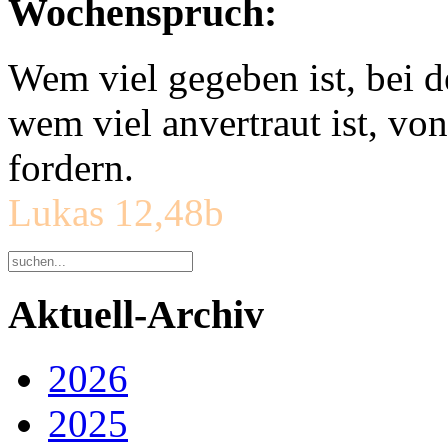
Wochenspruch:
Wem viel gegeben ist, bei 
wem viel anvertraut ist, v
fordern.
Lukas 12,48b
Aktuell-Archiv
2026
2025