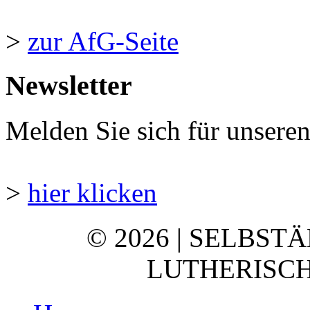
>
zur AfG-Seite
Newsletter
Melden Sie sich für unsere
>
hier klicken
© 2026 | SELBST
LUTHERISCH