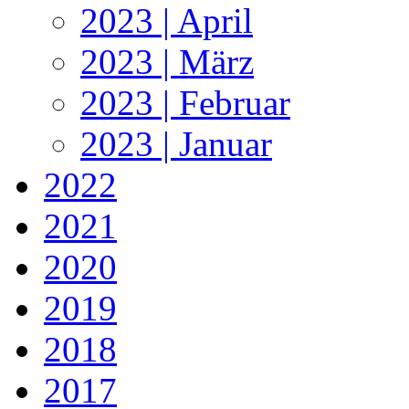
2023 | April
2023 | März
2023 | Februar
2023 | Januar
2022
2021
2020
2019
2018
2017