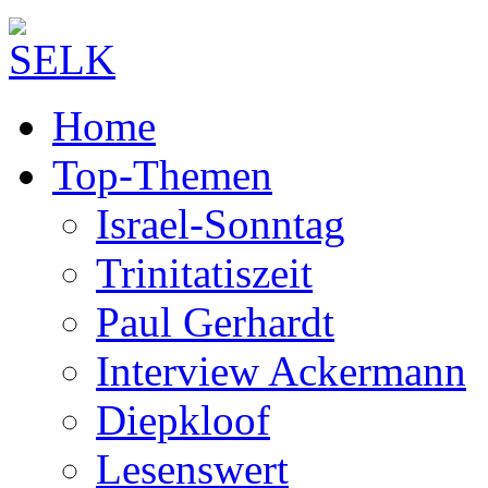
Home
Top-Themen
Israel-Sonntag
Trinitatiszeit
Paul Gerhardt
Interview Ackermann
Diepkloof
Lesenswert