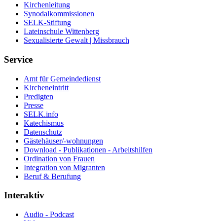
Kirchenleitung
Synodalkommissionen
SELK-Stiftung
Lateinschule Wittenberg
Sexualisierte Gewalt | Missbrauch
Service
Amt für Gemeindedienst
Kircheneintritt
Predigten
Presse
SELK.info
Katechismus
Datenschutz
Gästehäuser/-wohnungen
Download - Publikationen - Arbeitshilfen
Ordination von Frauen
Integration von Migranten
Beruf & Berufung
Interaktiv
Audio - Podcast