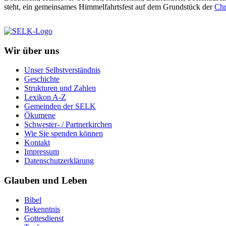
steht, ein gemeinsames Himmelfahrtsfest auf dem Grundstück der
Chr
Wir über uns
Unser Selbstverständnis
Geschichte
Strukturen und Zahlen
Lexikon A-Z
Gemeinden der SELK
Ökumene
Schwester- / Partnerkirchen
Wie Sie spenden können
Kontakt
Impressum
Datenschutzerklärung
Glauben und Leben
Bibel
Bekenntnis
Gottesdienst