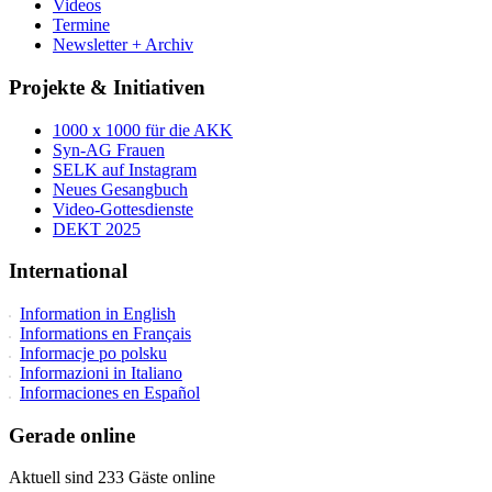
Videos
Termine
Newsletter + Archiv
Projekte & Initiativen
1000 x 1000 für die AKK
Syn-AG Frauen
SELK auf Instagram
Neues Gesangbuch
Video-Gottesdienste
DEKT 2025
International
Information in English
Informations en Français
Informacje po polsku
Informazioni in Italiano
Informaciones en Español
Gerade online
Aktuell sind 233 Gäste online