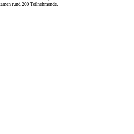
kamen rund 200 Teilnehmende.