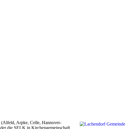
(Alfeld, Arpke, Celle, Hannover-
t der die SELK in Kirchengemeinschaft