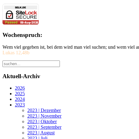
Wochenspruch:
Wem viel gegeben ist, bei dem wird man viel suchen; und wem viel a
Lukas 12,48b
Aktuell-Archiv
2026
2025
2024
2023
2023 | Dezember
2023 | November
2023 | Oktober
2023 | September
2023 | August
2023 | Juli