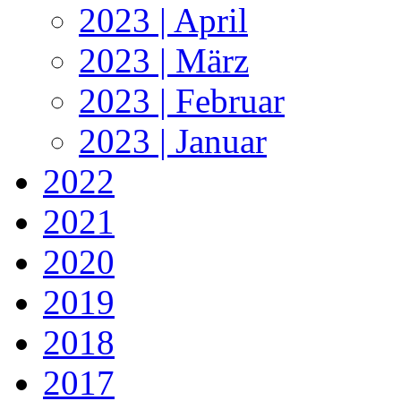
2023 | April
2023 | März
2023 | Februar
2023 | Januar
2022
2021
2020
2019
2018
2017