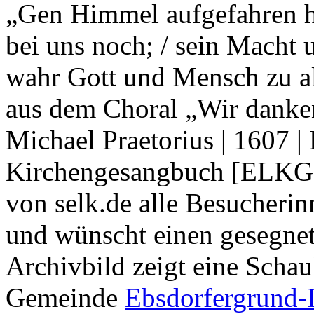
„Gen Himmel aufgefahren hoc
bei uns noch; / sein Macht u
wahr Gott und Mensch zu all
aus dem Choral „Wir danken 
Michael Praetorius | 1607 |
Kirchengesangbuch [ELKG²
von selk.de alle Besucherin
und wünscht einen gesegne
Archivbild zeigt eine Scha
Gemeinde
Ebsdorfergrund-