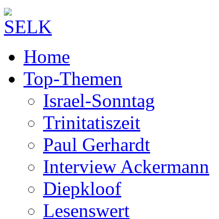
Home
Top-Themen
Israel-Sonntag
Trinitatiszeit
Paul Gerhardt
Interview Ackermann
Diepkloof
Lesenswert