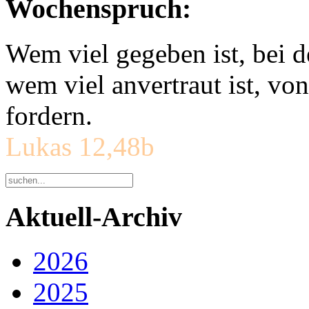
Wochenspruch:
Wem viel gegeben ist, bei 
wem viel anvertraut ist, v
fordern.
Lukas 12,48b
Aktuell-Archiv
2026
2025