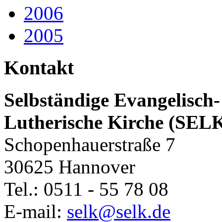
2006
2005
Kontakt
Selbständige Evangelisch-
Lutherische Kirche (SEL
Schopenhauerstraße 7
30625 Hannover
Tel.: 0511 - 55 78 08
E-mail:
selk@selk.de