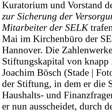
Kuratorium und Vorstand d
zur Sicherung der Versorgu
Mitarbeiter der SELK
trafe
Mai im Kirchenbüro der S
Hannover. Die Zahlenwerke
Stiftungskapital von knapp
Joachim Bösch (Stade | Fot
der Stiftung, in dem er di
Haushalts- und Finanzfragen
er nun ausscheidet, durch 