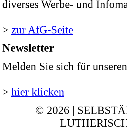
diverses Werbe- und Infomate
>
zur AfG-Seite
Newsletter
Melden Sie sich für unsere
>
hier klicken
© 2026 | SELBST
LUTHERISCH