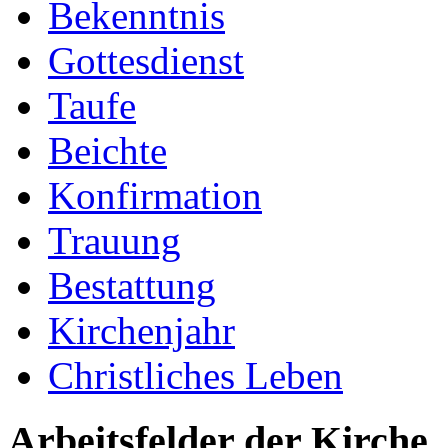
Bekenntnis
Gottesdienst
Taufe
Beichte
Konfirmation
Trauung
Bestattung
Kirchenjahr
Christliches Leben
Arbeitsfelder der Kirche