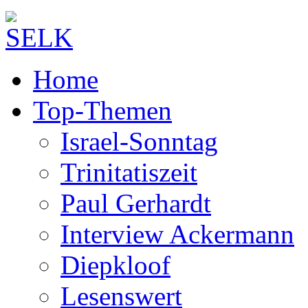
Home
Top-Themen
Israel-Sonntag
Trinitatiszeit
Paul Gerhardt
Interview Ackermann
Diepkloof
Lesenswert