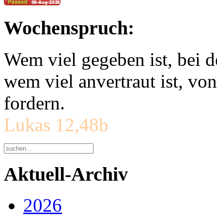
Wochenspruch:
Wem viel gegeben ist, bei 
wem viel anvertraut ist, v
fordern.
Lukas 12,48b
Aktuell-Archiv
2026