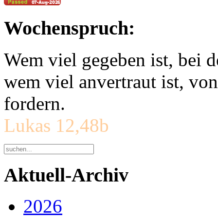
Wochenspruch:
Wem viel gegeben ist, bei 
wem viel anvertraut ist, v
fordern.
Lukas 12,48b
Aktuell-Archiv
2026