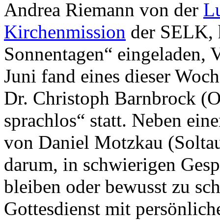
Andrea Riemann von der
L
Kirchenmission
der SELK, 
Sonnentagen“ eingeladen, 
Juni fand eines dieser Woc
Dr. Christoph Barnbrock (O
sprachlos“ statt. Neben eine
von Daniel Motzkau (Soltau
darum, in schwierigen Gesp
bleiben oder bewusst zu sc
Gottesdienst mit persönlic