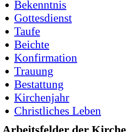
Bekenntnis
Gottesdienst
Taufe
Beichte
Konfirmation
Trauung
Bestattung
Kirchenjahr
Christliches Leben
Arbeitsfelder der Kirche