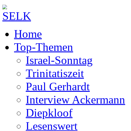
Home
Top-Themen
Israel-Sonntag
Trinitatiszeit
Paul Gerhardt
Interview Ackermann
Diepkloof
Lesenswert