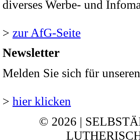
diverses Werbe- und Infomate
>
zur AfG-Seite
Newsletter
Melden Sie sich für unsere
>
hier klicken
© 2026 | SELBST
LUTHERISCH