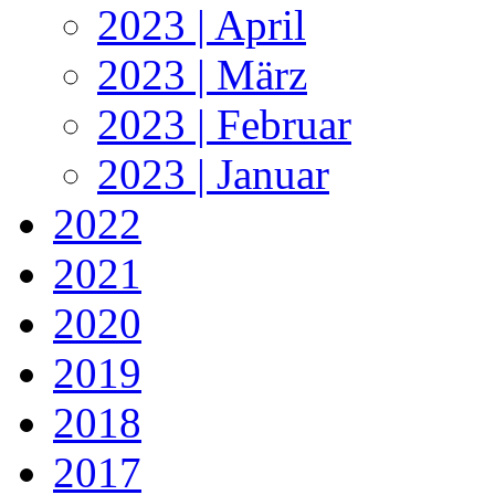
2023 | April
2023 | März
2023 | Februar
2023 | Januar
2022
2021
2020
2019
2018
2017