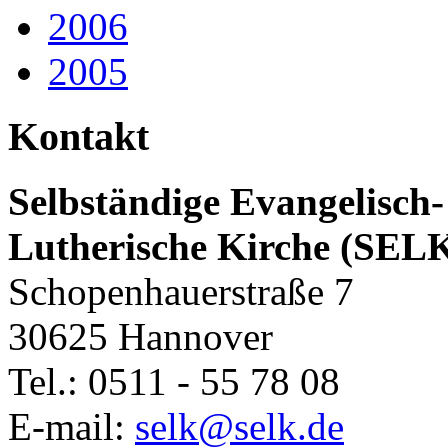
2006
2005
Kontakt
Selbständige Evangelisch-
Lutherische Kirche (SEL
Schopenhauerstraße 7
30625 Hannover
Tel.: 0511 - 55 78 08
E-mail:
selk@selk.de