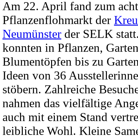
Am 22. April fand zum ach
Pflanzenflohmarkt der
Kreu
Neumünster
der SELK statt
konnten in Pflanzen, Garte
Blumentöpfen bis zu Gart
Ideen von 36 Ausstellerinne
stöbern. Zahlreiche Besuc
nahmen das vielfältige Ang
auch mit einem Stand vertr
leibliche Wohl. Kleine Sam