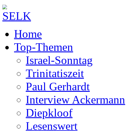
Home
Top-Themen
Israel-Sonntag
Trinitatiszeit
Paul Gerhardt
Interview Ackermann
Diepkloof
Lesenswert