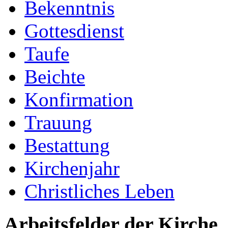
Bekenntnis
Gottesdienst
Taufe
Beichte
Konfirmation
Trauung
Bestattung
Kirchenjahr
Christliches Leben
Arbeitsfelder der Kirche