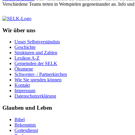
Verschiedene Teams treten in Wettspielen gegeneinander an. Info u
Wir über uns
Unser Selbstverständnis
Geschichte
Strukturen und Zahlen
Lexikon A-Z
Gemeinden der SELK
Ökumene
Schwester- / Partnerkirchen
Wie Sie spenden können
Kontakt
Impressum
Datenschutzerklärung
Glauben und Leben
Bibel
Bekenntnis
Gottesdienst