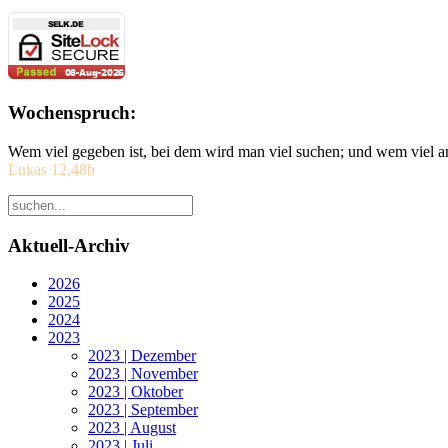
Wochenspruch:
Wem viel gegeben ist, bei dem wird man viel suchen; und wem viel a
Lukas 12,48b
Aktuell-Archiv
2026
2025
2024
2023
2023 | Dezember
2023 | November
2023 | Oktober
2023 | September
2023 | August
2023 | Juli