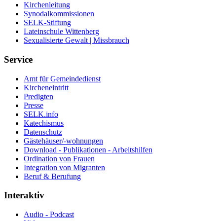
Kirchenleitung
Synodalkommissionen
SELK-Stiftung
Lateinschule Wittenberg
Sexualisierte Gewalt | Missbrauch
Service
Amt für Gemeindedienst
Kircheneintritt
Predigten
Presse
SELK.info
Katechismus
Datenschutz
Gästehäuser/-wohnungen
Download - Publikationen - Arbeitshilfen
Ordination von Frauen
Integration von Migranten
Beruf & Berufung
Interaktiv
Audio - Podcast