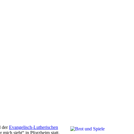
d der
Evangelisch-Lutherischen
 mich sieht“ in Pforzheim statt.