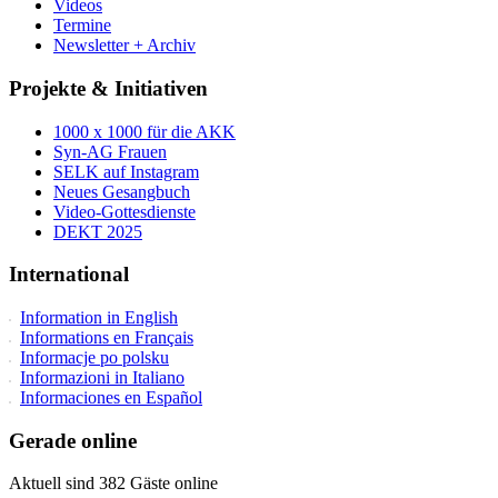
Videos
Termine
Newsletter + Archiv
Projekte & Initiativen
1000 x 1000 für die AKK
Syn-AG Frauen
SELK auf Instagram
Neues Gesangbuch
Video-Gottesdienste
DEKT 2025
International
Information in English
Informations en Français
Informacje po polsku
Informazioni in Italiano
Informaciones en Español
Gerade online
Aktuell sind 382 Gäste online