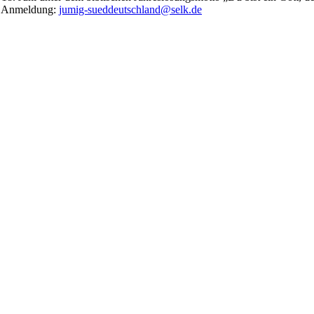
nd Anmeldung:
jumig-sueddeutschland@selk.de