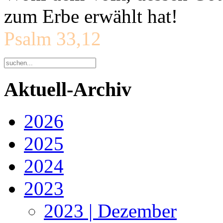
zum Erbe erwählt hat!
Psalm 33,12
Aktuell-Archiv
2026
2025
2024
2023
2023 | Dezember