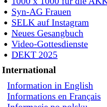
1000 x 1000 für die AK
Syn-AG Frauen
SELK auf Instagram
Neues Gesangbuch
Video-Gottesdienste
DEKT 2025
International
Information in English
Informations en Français
Informacje po polsku