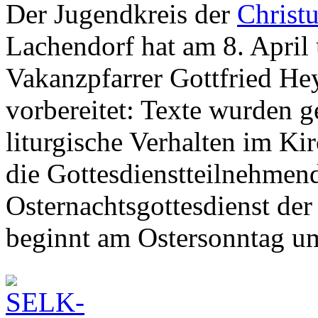
Der Jugendkreis der
Christ
Lachendorf hat am 8. April
Vakanzpfarrer Gottfried He
vorbereitet: Texte wurden 
liturgische Verhalten im Ki
die Gottesdienstteilnehmend
Osternachtsgottesdienst d
beginnt am Ostersonntag u