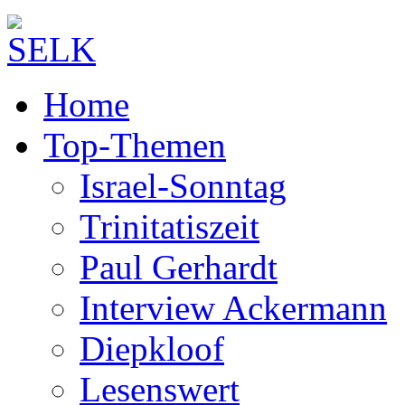
Home
Top-Themen
Israel-Sonntag
Trinitatiszeit
Paul Gerhardt
Interview Ackermann
Diepkloof
Lesenswert