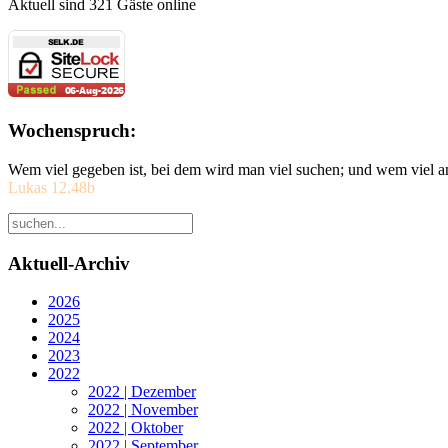
Aktuell sind 321 Gäste online
Wochenspruch:
Wem viel gegeben ist, bei dem wird man viel suchen; und wem viel a
Lukas 12,48b
Aktuell-Archiv
2026
2025
2024
2023
2022
2022 | Dezember
2022 | November
2022 | Oktober
2022 | September