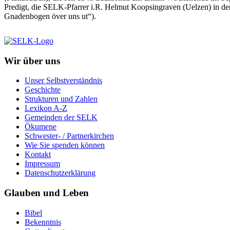
Predigt, die SELK-Pfarrer i.R. Helmut Koopsingraven (Uelzen) in dem
Gnadenbogen över uns ut“).
Wir über uns
Unser Selbstverständnis
Geschichte
Strukturen und Zahlen
Lexikon A-Z
Gemeinden der SELK
Ökumene
Schwester- / Partnerkirchen
Wie Sie spenden können
Kontakt
Impressum
Datenschutzerklärung
Glauben und Leben
Bibel
Bekenntnis