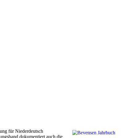
ung für Niederdeutsch
agungsband dokumentiert auch die