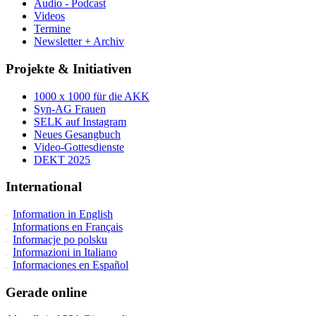
Audio - Podcast
Videos
Termine
Newsletter + Archiv
Projekte & Initiativen
1000 x 1000 für die AKK
Syn-AG Frauen
SELK auf Instagram
Neues Gesangbuch
Video-Gottesdienste
DEKT 2025
International
Information in English
Informations en Français
Informacje po polsku
Informazioni in Italiano
Informaciones en Español
Gerade online