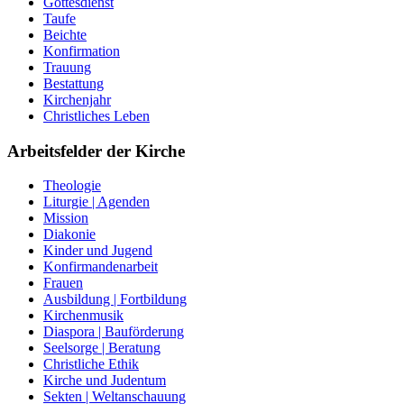
Gottesdienst
Taufe
Beichte
Konfirmation
Trauung
Bestattung
Kirchenjahr
Christliches Leben
Arbeitsfelder der Kirche
Theologie
Liturgie | Agenden
Mission
Diakonie
Kinder und Jugend
Konfirmandenarbeit
Frauen
Ausbildung | Fortbildung
Kirchenmusik
Diaspora | Bauförderung
Seelsorge | Beratung
Christliche Ethik
Kirche und Judentum
Sekten | Weltanschauung