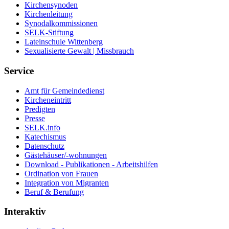
Kirchensynoden
Kirchenleitung
Synodalkommissionen
SELK-Stiftung
Lateinschule Wittenberg
Sexualisierte Gewalt | Missbrauch
Service
Amt für Gemeindedienst
Kircheneintritt
Predigten
Presse
SELK.info
Katechismus
Datenschutz
Gästehäuser/-wohnungen
Download - Publikationen - Arbeitshilfen
Ordination von Frauen
Integration von Migranten
Beruf & Berufung
Interaktiv