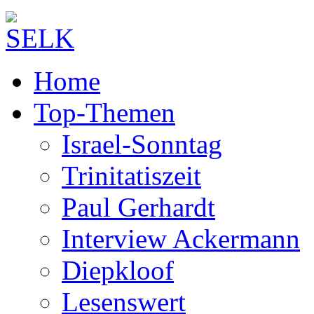
Home
Top-Themen
Israel-Sonntag
Trinitatiszeit
Paul Gerhardt
Interview Ackermann
Diepkloof
Lesenswert