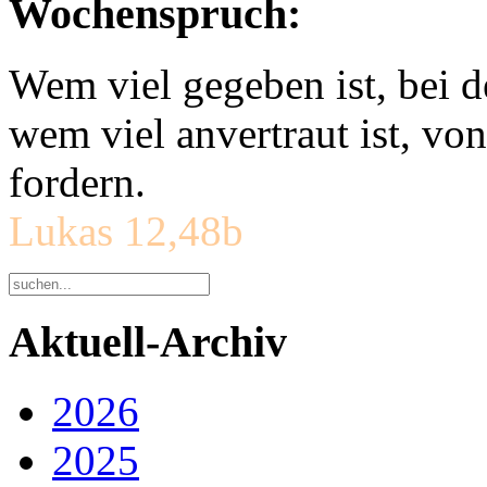
Wochenspruch:
Wem viel gegeben ist, bei 
wem viel anvertraut ist, v
fordern.
Lukas 12,48b
Aktuell-Archiv
2026
2025