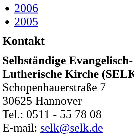
2006
2005
Kontakt
Selbständige Evangelisch-
Lutherische Kirche (SEL
Schopenhauerstraße 7
30625 Hannover
Tel.: 0511 - 55 78 08
E-mail:
selk@selk.de