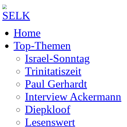
Home
Top-Themen
Israel-Sonntag
Trinitatiszeit
Paul Gerhardt
Interview Ackermann
Diepkloof
Lesenswert