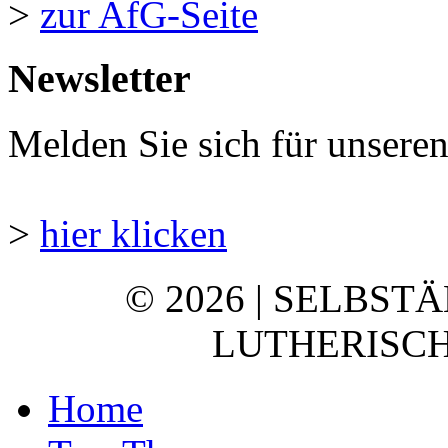
>
zur AfG-Seite
Newsletter
Melden Sie sich für unsere
>
hier klicken
© 2026 | SELBST
LUTHERISCH
Home