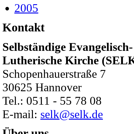
2005
Kontakt
Selbständige Evangelisch-
Lutherische Kirche (SEL
Schopenhauerstraße 7
30625 Hannover
Tel.: 0511 - 55 78 08
E-mail:
selk@selk.de
Über uns