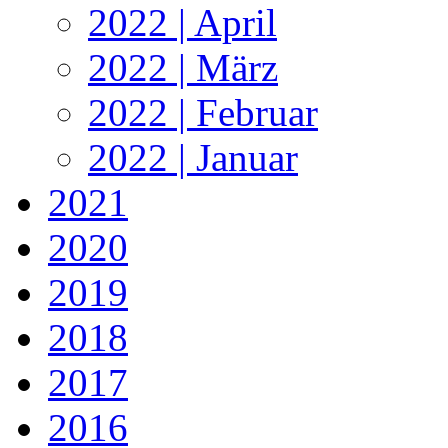
2022 | April
2022 | März
2022 | Februar
2022 | Januar
2021
2020
2019
2018
2017
2016