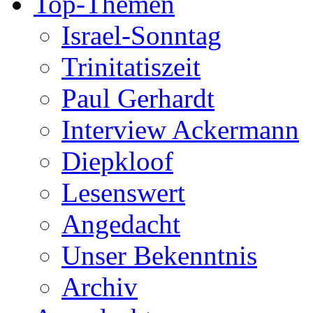
Top-Themen
Israel-Sonntag
Trinitatiszeit
Paul Gerhardt
Interview Ackermann
Diepkloof
Lesenswert
Angedacht
Unser Bekenntnis
Archiv